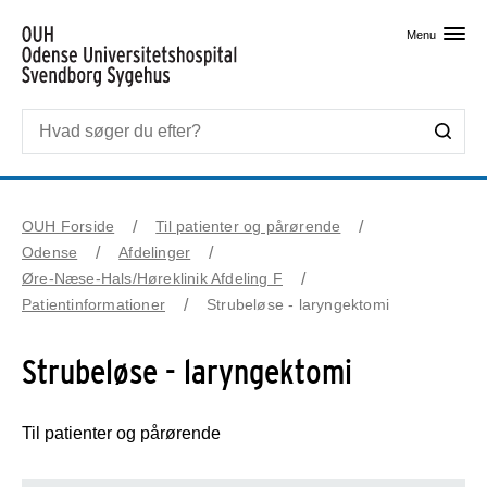
Skip til primært indhold
Menu
OUH Forside
Til patienter og pårørende
Odense
Afdelinger
Øre-Næse-Hals/Høreklinik Afdeling F
Patientinformationer
Strubeløse - laryngektomi
Strubeløse - laryngektomi
Til patienter og pårørende