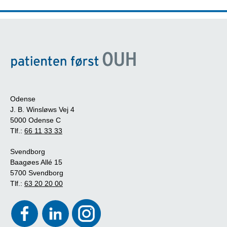
Odense
J. B. Winsløws Vej 4
5000 Odense C
Tlf.:
66 11 33 33
Svendborg
Baagøes Allé 15
5700 Svendborg
Tlf.:
63 20 20 00