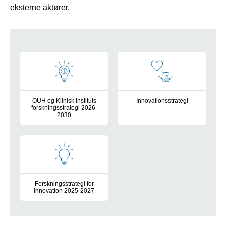
eksterne aktører.
Forsknings- og innovationsstrategi
OUH og Klinisk Instituts
Innovationsstrategi
forskningsstrategi 2026-
Odense Universitetshospitals I
2030
OUH og Klinisk Instituts forskningsstrategi 2026-2030.
Forskningsstrategi for
innovation 2025-2027
Forskningsstrategi for innovation i de tre innovationscentre 