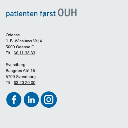
Odense
J. B. Winsløws Vej 4
5000 Odense C
Tlf.:
66 11 33 33
Svendborg
Baagøes Allé 15
5700 Svendborg
Tlf.:
63 20 20 00