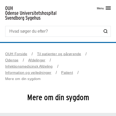
Skip til primært indhold
Menu
OUH Forside
Til patienter og pårørende
Odense
Afdelinger
Infektionsmedicinsk Afdeling
Information og vejledninger
Patient
Mere om din sygdom
Mere om din sygdom