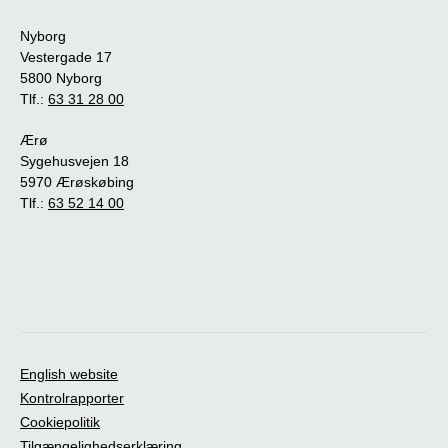
Nyborg
Vestergade 17
5800 Nyborg
Tlf.:
63 31 28 00
Ærø
Sygehusvejen 18
5970 Ærøskøbing
Tlf.:
63 52 14 00
English website
Kontrolrapporter
Cookiepolitik
Tilgængelighedserklæring