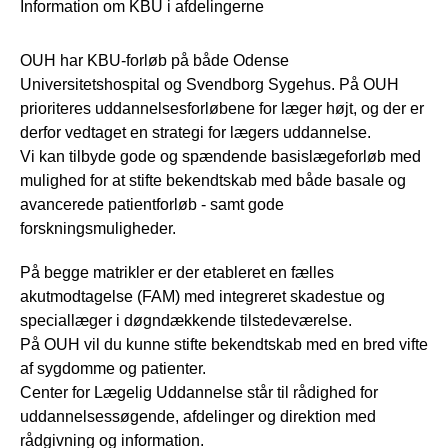
Information om KBU i afdelingerne
OUH har KBU-forløb på både Odense
Universitetshospital og Svendborg Sygehus. På OUH
prioriteres uddannelsesforløbene for læger højt, og der er
derfor vedtaget en strategi for lægers uddannelse.
Vi kan tilbyde gode og spændende basislægeforløb med
mulighed for at stifte bekendtskab med både basale og
avancerede patientforløb - samt gode
forskningsmuligheder.
På begge matrikler er der etableret en fælles
akutmodtagelse (FAM) med integreret skadestue og
speciallæger i døgndækkende tilstedeværelse.
På OUH vil du kunne stifte bekendtskab med en bred vifte
af sygdomme og patienter.
Center for Lægelig Uddannelse står til rådighed for
uddannelsessøgende, afdelinger og direktion med
rådgivning og information.