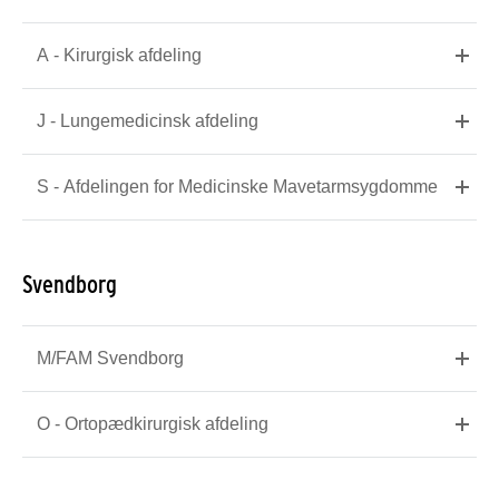
A - Kirurgisk afdeling
J - Lungemedicinsk afdeling
S - Afdelingen for Medicinske Mavetarmsygdomme
Svendborg
M/FAM Svendborg
O - Ortopædkirurgisk afdeling