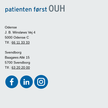
Odense
J. B. Winsløws Vej 4
5000 Odense C
Tlf.:
66 11 33 33
Svendborg
Baagøes Allé 15
5700 Svendborg
Tlf.:
63 20 20 00