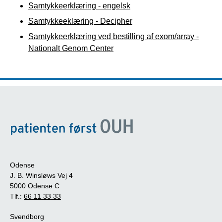
Samtykkeerklæring - engelsk
Samtykkeeklæring - Decipher
Samtykkeerklæring ved bestilling af exom/array -
Nationalt Genom Center
Odense
J. B. Winsløws Vej 4
5000 Odense C
Tlf.:
66 11 33 33
Svendborg