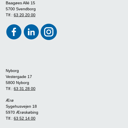
Baagøes Allé 15
5700 Svendborg
Tlf.:
63 20 20 00
Nyborg
Vestergade 17
5800 Nyborg
Tlf.:
63 31 28 00
Ærø
Sygehusvejen 18
5970 Ærøskøbing
Tlf.:
63 52 14 00