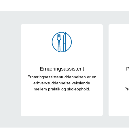
Ernæring & Sundhed
Ernæringsassistent
P
Ernæringsassistentuddannelsen er en
erhvervsuddannelse vekslende
mellem praktik og skoleophold.
Pr