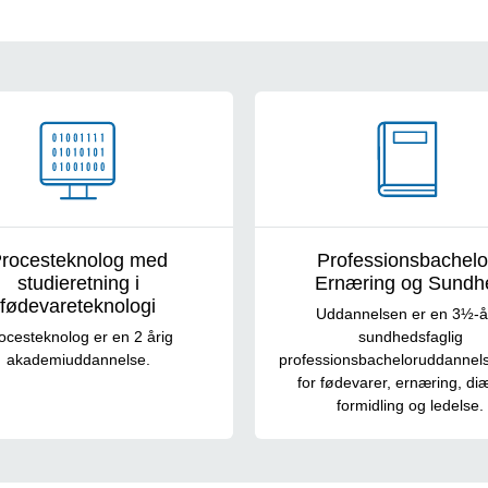
rocesteknolog med
Professionsbachelor
studieretning i
Ernæring og Sundh
fødevareteknologi
Uddannelsen er en 3½-å
ocesteknolog er en 2 årig
sundhedsfaglig
akademiuddannelse.
professionsbacheloruddannel
for fødevarer, ernæring, diæ
formidling og ledelse.