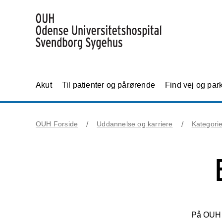
Akut
Til patienter og pårørende
Find vej og par
OUH Forside
Uddannelse og karriere
Kategori
På OUH k