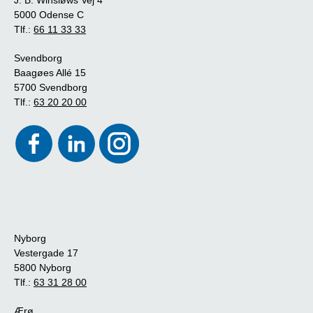
J. B. Winsløws Vej 4
5000 Odense C
Tlf.:
66 11 33 33
Svendborg
Baagøes Allé 15
5700 Svendborg
Tlf.:
63 20 20 00
Nyborg
Vestergade 17
5800 Nyborg
Tlf.:
63 31 28 00
Ærø