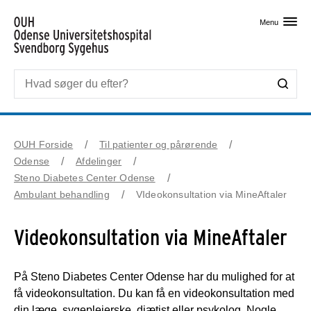
Skip til primært indhold
Menu
OUH Forside
Til patienter og pårørende
Odense
Afdelinger
Steno Diabetes Center Odense
Ambulant behandling
VIdeokonsultation via MineAftaler
Videokonsultation via MineAftaler
På Steno Diabetes Center Odense har du mulighed for at
få videokonsultation. Du kan få en videokonsultation med
din læge, sygeplejerske, diætist eller psykolog. Nogle