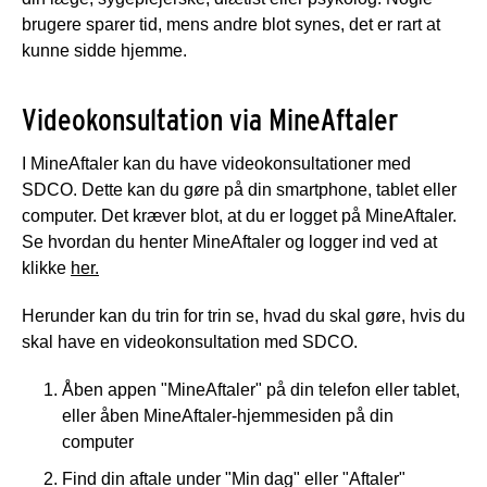
brugere sparer tid, mens andre blot synes, det er rart at
kunne sidde hjemme.
Videokonsultation via MineAftaler
I MineAftaler kan du have videokonsultationer med
SDCO. Dette kan du gøre på din smartphone, tablet eller
computer. Det kræver blot, at du er logget på MineAftaler.
Se hvordan du henter MineAftaler og logger ind ved at
klikke
her.
Herunder kan du trin for trin se, hvad du skal gøre, hvis du
skal have en videokonsultation med SDCO.
Åben appen "MineAftaler" på din telefon eller tablet,
eller åben MineAftaler-hjemmesiden på din
computer
Find din aftale under "Min dag" eller "Aftaler"