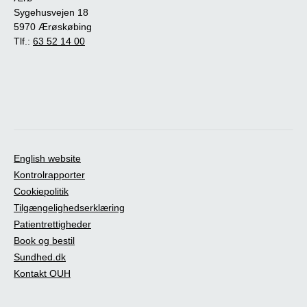
Sygehusvejen 18
5970 Ærøskøbing
Tlf.:
63 52 14 00
English website
Kontrolrapporter
Cookiepolitik
Tilgængelighedserklæring
Patientrettigheder
Book og bestil
Sundhed.dk
Kontakt OUH