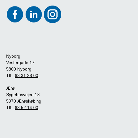
Nyborg
Vestergade 17
5800 Nyborg
Tlf.:
63 31 28 00
Ærø
Sygehusvejen 18
5970 Ærøskøbing
Tlf.:
63 52 14 00