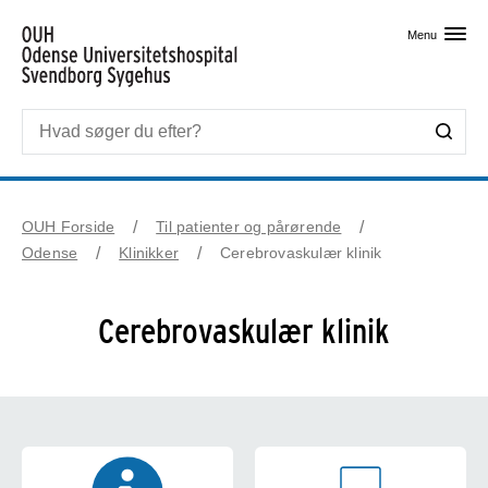
Skip til primært indhold
Menu
OUH Forside
Til patienter og pårørende
Odense
Klinikker
Cerebrovaskulær klinik
Cerebrovaskulær klinik
Kontaktinformation