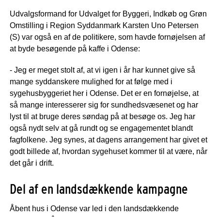
Udvalgsformand for Udvalget for Byggeri, Indkøb og Grøn
Omstilling i Region Syddanmark Karsten Uno Petersen
(S) var også en af de politikere, som havde fornøjelsen af
at byde besøgende på kaffe i Odense:
- Jeg er meget stolt af, at vi igen i år har kunnet give så
mange syddanskere mulighed for at følge med i
sygehusbyggeriet her i Odense. Det er en fornøjelse, at
så mange interesserer sig for sundhedsvæsenet og har
lyst til at bruge deres søndag på at besøge os. Jeg har
også nydt selv at gå rundt og se engagementet blandt
fagfolkene. Jeg synes, at dagens arrangement har givet et
godt billede af, hvordan sygehuset kommer til at være, når
det går i drift.
Del af en landsdækkende kampagne
Åbent hus i Odense var led i den landsdækkende