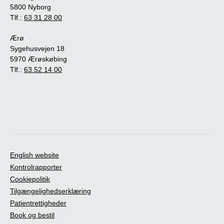
5800 Nyborg
Tlf.:
63 31 28 00
Ærø
Sygehusvejen 18
5970 Ærøskøbing
Tlf.:
63 52 14 00
English website
Kontrolrapporter
Cookiepolitik
Tilgængelighedserklæring
Patientrettigheder
Book og bestil