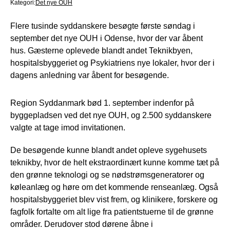
Kategori:
Det nye OUH
Flere tusinde syddanskere besøgte første søndag i
september det nye OUH i Odense, hvor der var åbent
hus. Gæsterne oplevede blandt andet Teknikbyen,
hospitalsbyggeriet og Psykiatriens nye lokaler, hvor der i
dagens anledning var åbent for besøgende.
Region Syddanmark bød 1. september indenfor på
byggepladsen ved det nye OUH, og 2.500 syddanskere
valgte at tage imod invitationen.
De besøgende kunne blandt andet opleve sygehusets
teknikby, hvor de helt ekstraordinært kunne komme tæt på
den grønne teknologi og se nødstrømsgeneratorer og
køleanlæg og høre om det kommende renseanlæg. Også
hospitalsbyggeriet blev vist frem, og klinikere, forskere og
fagfolk fortalte om alt lige fra patientstuerne til de grønne
områder. Derudover stod dørene åbne i