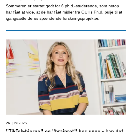
Sommeren er startet godt for 6 ph.d.-studerende, som netop
har fået at vide, at de har fået midler fra OUHs Ph.d. pulje til at
igangsætte deres spændende forskningsprojekter.
26. juni 2026
"TikTok-hjerne" og "brainrot" hos unge - kan det