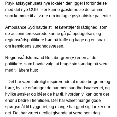
Psykiatrisygehusets nye lokaler, der ligger i forbindelse
med det nye OUH. Her kunne gæsterne se de rammer,
som kommer til at være om indlagte psykiatriske patienter.
Ambulance Syd havde stillet køretøjer til rådighed, som
de actioninteresserede kunne gå på opdagelse i, og
regionsrådspolitikere bød på kaffe og kage og en snak
om fremtidens sundhedsvæsen.
Regionsrådsformand Bo Libergren (V) er en af de
politikere, som havde valgt at bruge sin søndag på være
med til åbent hus:
- Det har været utroligt inspirerende at møde borgerne og
høre, hvilke erfaringer de har med sundhedsvæsenet, og
hvilke ønsker og idéer de har til, hvordan vi kan gøre det
endnu bedre i fremtiden. Der har været mange gode
spørgsmål til byggeriet, og mange har gjort sig tanker om
det. Det har været utroligt givende at være her i dag.