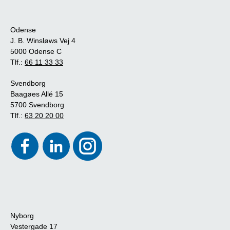
Odense
J. B. Winsløws Vej 4
5000 Odense C
Tlf.:
66 11 33 33
Svendborg
Baagøes Allé 15
5700 Svendborg
Tlf.:
63 20 20 00
Nyborg
Vestergade 17