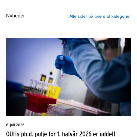
Nyheder
Alle sider på tværs af kategorier
6. juli 2026
OUHs ph.d. pulje for 1. halvår 2026 er uddelt