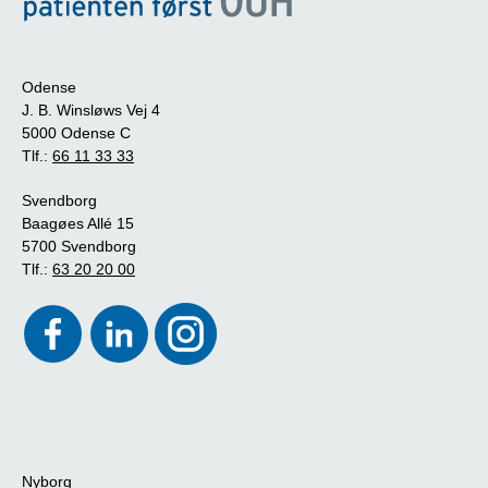
Odense
J. B. Winsløws Vej 4
5000 Odense C
Tlf.:
66 11 33 33
Svendborg
Baagøes Allé 15
5700 Svendborg
Tlf.:
63 20 20 00
Nyborg