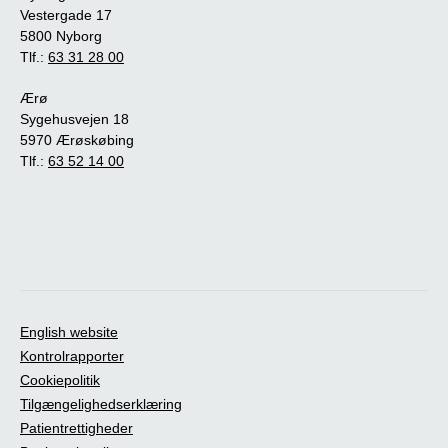
Vestergade 17
5800 Nyborg
Tlf.:
63 31 28 00
Ærø
Sygehusvejen 18
5970 Ærøskøbing
Tlf.:
63 52 14 00
English website
Kontrolrapporter
Cookiepolitik
Tilgængelighedserklæring
Patientrettigheder