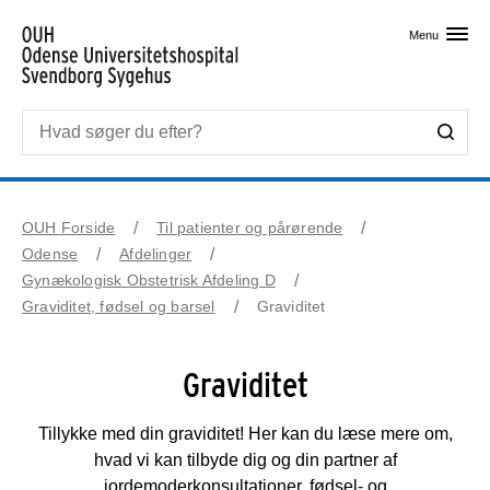
Skip til primært indhold
Menu
OUH Forside
Til patienter og pårørende
Odense
Afdelinger
Gynækologisk Obstetrisk Afdeling D
Graviditet, fødsel og barsel
Graviditet
Graviditet
Tillykke med din graviditet! Her kan du læse mere om,
hvad vi kan tilbyde dig og din partner af
jordemoderkonsultationer, fødsel- og