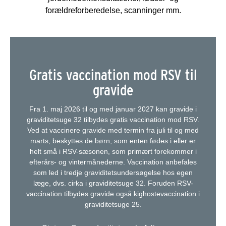
forældreforberedelse, scanninger mm.
Gratis vaccination mod RSV til
gravide
Fra 1. maj 2026 til og med januar 2027 kan gravide i
graviditetsuge 32 tilbydes gratis vaccination mod RSV.
Ved at vaccinere gravide med termin fra juli til og med
marts, beskyttes de børn, som enten fødes i eller er
helt små i RSV-sæsonen, som primært forekommer i
efterårs- og vintermånederne. Vaccination anbefales
som led i tredje graviditetsundersøgelse hos egen
læge, dvs. cirka i graviditetsuge 32. Foruden RSV-
vaccination tilbydes gravide også kighostevaccination i
graviditetsuge 25.