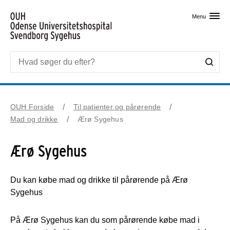
Skip til primært indhold
Menu
OUH Forside
Til patienter og pårørende
Mad og drikke
Ærø Sygehus
Ærø Sygehus
Du kan købe mad og drikke til pårørende på Ærø
Sygehus
På Ærø Sygehus kan du som pårørende købe mad i