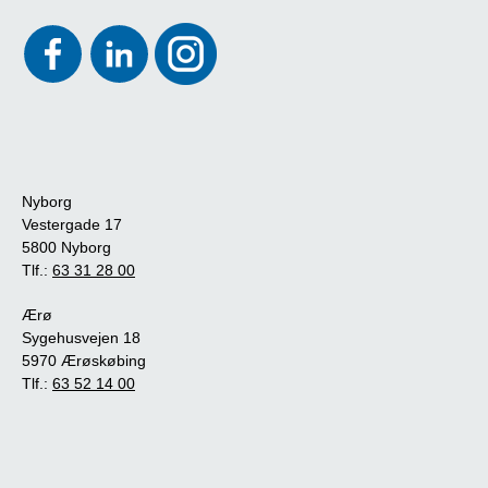
Nyborg
Vestergade 17
5800 Nyborg
Tlf.:
63 31 28 00
Ærø
Sygehusvejen 18
5970 Ærøskøbing
Tlf.:
63 52 14 00