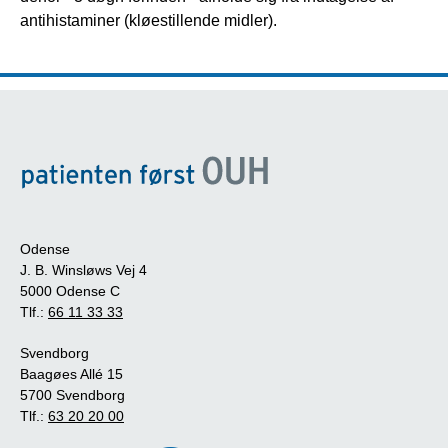
antihistaminer (kløestillende midler).
Odense
J. B. Winsløws Vej 4
5000 Odense C
Tlf.:
66 11 33 33
Svendborg
Baagøes Allé 15
5700 Svendborg
Tlf.:
63 20 20 00