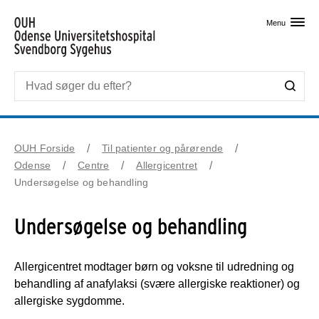
Skip til primært indhold
Menu
OUH Forside
Til patienter og pårørende
Odense
Centre
Allergicentret
Undersøgelse og behandling
Undersøgelse og behandling
Allergicentret modtager børn og voksne til udredning og
behandling af anafylaksi (svære allergiske reaktioner) og
allergiske sygdomme.