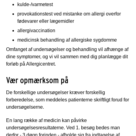
kulde-/varmetest
provokationstest ved mistanke om allergi overfor
fødevarer eller lægemidler
allergivaccination
medicinsk behandling af allergiske sygdomme
Omfanget af undersøgelser og behandling vil afhænge af
dine symptomer, og vi vil sammen med dig planlægge dit
forløb på Allergicentret.
Vær opmærksom på
De forskellige undersøgelser kræver forskellig
forberedelse, som meddeles patienterne skriftligt forud for
undersøgelserne.
En lang række af medicin kan påvirke
undersøgelsesresultaterne. Ved 1. besøg bedes man
derfor - 3 døgn forinden - afholde sig fra indtagelse af