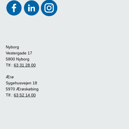
Nyborg
Vestergade 17
5800 Nyborg
Tlf.:
63 31 28 00
Ærø
Sygehusvejen 18
5970 Ærøskøbing
Tlf.:
63 52 14 00