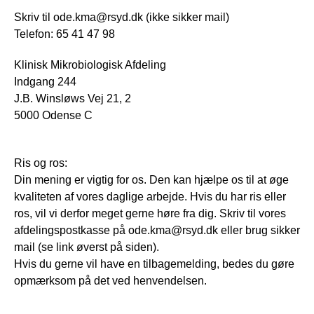
Skriv til ode.kma@rsyd.dk (ikke sikker mail)
Telefon: 65 41 47 98
Klinisk Mikrobiologisk Afdeling
Indgang 244
J.B. Winsløws Vej 21, 2
5000 Odense C
Ris og ros:
Din mening er vigtig for os. Den kan hjælpe os til at øge
kvaliteten af vores daglige arbejde. Hvis du har ris eller
ros, vil vi derfor meget gerne høre fra dig. Skriv til vores
afdelingspostkasse på ode.kma@rsyd.dk eller brug sikker
mail (se link øverst på siden).
Hvis du gerne vil have en tilbagemelding, bedes du gøre
opmærksom på det ved henvendelsen.