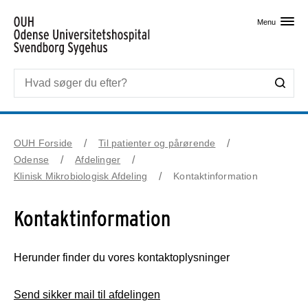
Skip til primært indhold
Menu
OUH Forside
Til patienter og pårørende
Odense
Afdelinger
Klinisk Mikrobiologisk Afdeling
Kontaktinformation
Kontaktinformation
Herunder finder du vores kontaktoplysninger
Send sikker mail til afdelingen