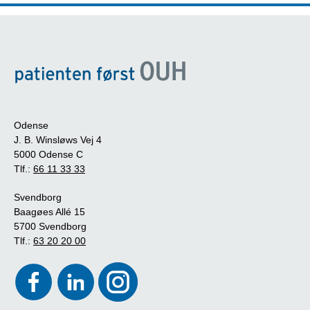
Odense
J. B. Winsløws Vej 4
5000 Odense C
Tlf.:
66 11 33 33
Svendborg
Baagøes Allé 15
5700 Svendborg
Tlf.:
63 20 20 00