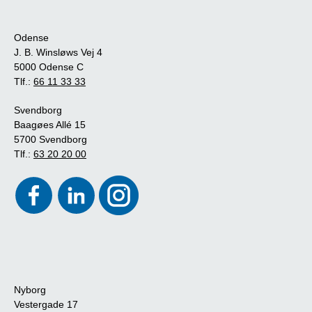
Odense
J. B. Winsløws Vej 4
5000 Odense C
Tlf.:
66 11 33 33
Svendborg
Baagøes Allé 15
5700 Svendborg
Tlf.:
63 20 20 00
Nyborg
Vestergade 17