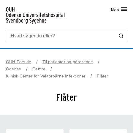
Skip til primært indhold
Menu
OUH Forside
Til patienter og pårørende
Odense
Centre
Klinisk Center for Vektorbårne Infektioner
Flåter
Flåter
Alt om Flåter