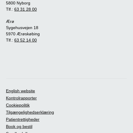
5800 Nyborg
Tlf.:
63 31 28 00
Ærø
Sygehusvejen 18
5970 Ærøskøbing
Tlf.:
63 52 14 00
English website
Kontrolrapporter
Cookiepolitik
Tilgængelighedserklæring
Patientrettigheder
Book og bestil