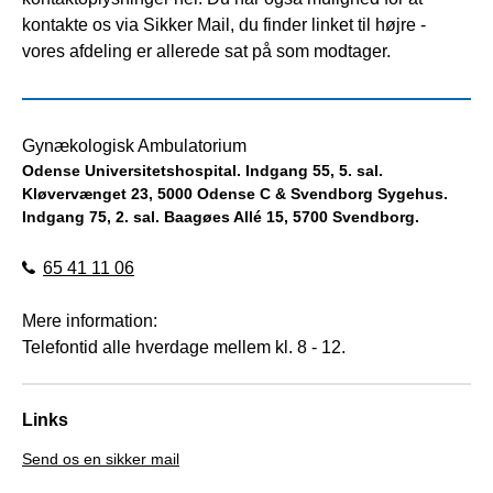
kontakte os via Sikker Mail, du finder linket til højre -
vores afdeling er allerede sat på som modtager.
Gynækologisk Ambulatorium
Odense Universitetshospital. Indgang 55, 5. sal.
Kløvervænget 23, 5000 Odense C & Svendborg Sygehus.
Indgang 75, 2. sal. Baagøes Allé 15, 5700 Svendborg.
65 41 11 06
Mere information:
Telefontid alle hverdage mellem kl. 8 - 12.
Links
Send os en sikker mail