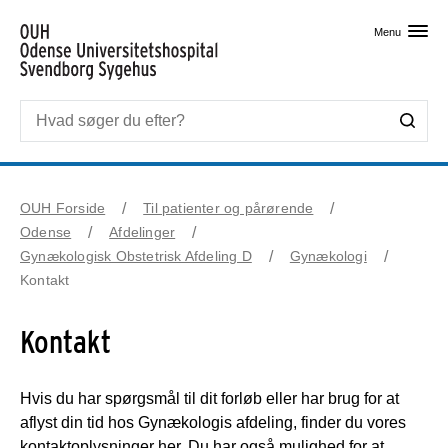
Skip til primært indhold
Menu
OUH Forside
Til patienter og pårørende
Odense
Afdelinger
Gynækologisk Obstetrisk Afdeling D
Gynækologi
Kontakt
Kontakt
Hvis du har spørgsmål til dit forløb eller har brug for at
aflyst din tid hos Gynækologis afdeling, finder du vores
kontaktoplysninger her. Du har også mulighed for at