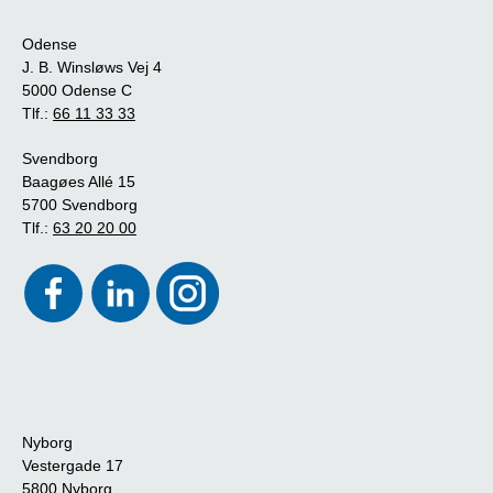
Odense
J. B. Winsløws Vej 4
5000 Odense C
Tlf.:
66 11 33 33
Svendborg
Baagøes Allé 15
5700 Svendborg
Tlf.:
63 20 20 00
Nyborg
Vestergade 17
5800 Nyborg