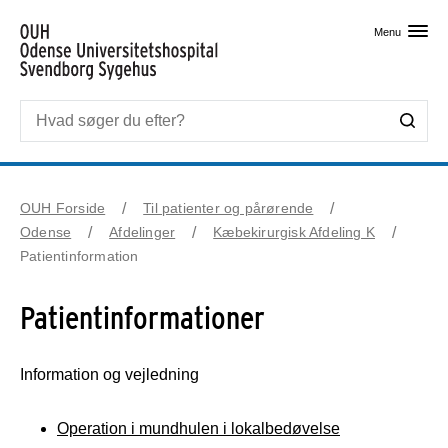
Skip til primært indhold
Menu
OUH Forside
Til patienter og pårørende
Odense
Afdelinger
Kæbekirurgisk Afdeling K
Patientinformation
Patientinformationer
Information og vejledning
Operation i mundhulen i lokalbedøvelse