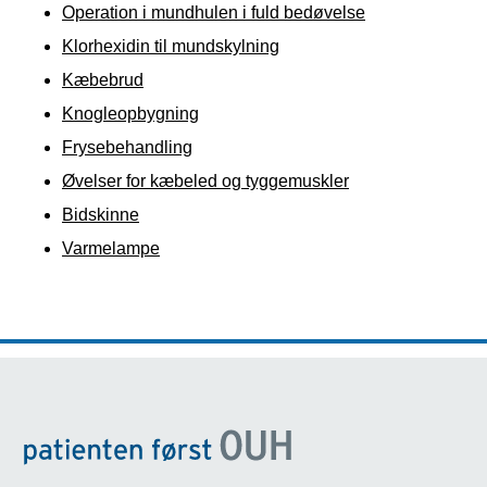
Operation i mundhulen i fuld bedøvelse
Klorhexidin til mundskylning
Kæbebrud
Knogleopbygning
Frysebehandling
Øvelser for kæbeled og tyggemuskler
Bidskinne
Varmelampe