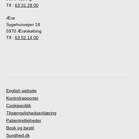
Tlf.:
63 31 28 00
Ærø
Sygehusvejen 18
5970 Ærøskøbing
Tlf.:
63 52 14 00
English website
Kontrolrapporter
Cookiepolitik
Tilgængelighedserklæring
Patientrettigheder
Book og bestil
Sundhed.dk