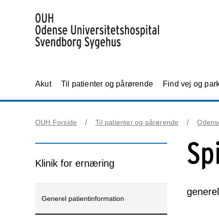
Akut
Til patienter og pårørende
Find vej og par
OUH Forside
Til patienter og pårørende
Odens
Sp
Klinik for ernæring
generel
Generel patientinformation