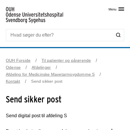
Skip til primært indhold
Menu
OUH Forside
Til patienter og pårørende
Odense
Afdelinger
Afdeling for Medicinske Mavetarmsygdomme S
Kontakt
Send sikker post
Send sikker post
Send digital post til afdeling S