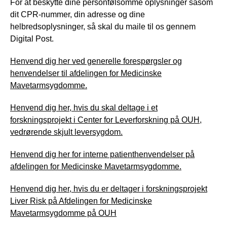
For at beskytte dine personfølsomme oplysninger såsom
dit CPR-nummer, din adresse og dine
helbredsoplysninger, så skal du maile til os gennem
Digital Post.
Henvend dig her ved generelle forespørgsler og
henvendelser til afdelingen for Medicinske
Mavetarmsygdomme.
Henvend dig her, hvis du skal deltage i et
forskningsprojekt i Center for Leverforskning på OUH,
vedrørende skjult leversygdom.
Henvend dig her for interne patienthenvendelser på
afdelingen for Medicinske Mavetarmsygdomme.
Henvend dig her, hvis du er deltager i forskningsprojekt
Liver Risk på Afdelingen for Medicinske
Mavetarmsygdomme på OUH