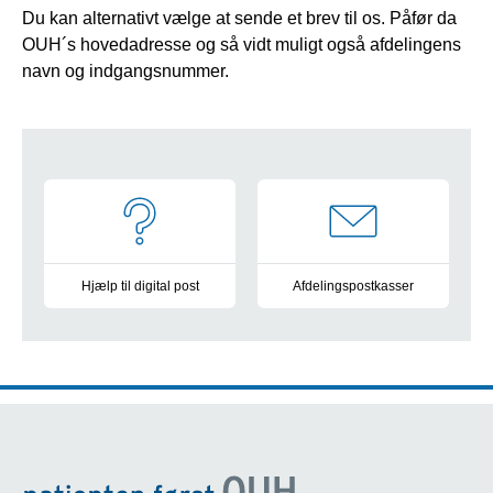
Du kan alternativt vælge at sende et brev til os. Påfør da
OUH´s hovedadresse og så vidt muligt også afdelingens
navn og indgangsnummer.
Navigation
Hjælp til digital post
Afdelingspostkasser
Vejledning og information
Oversigt over alle postkasser 