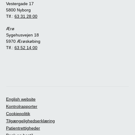
Vestergade 17
5800 Nyborg
Tlf.:
63 31 28 00
Ærø
Sygehusvejen 18
5970 Ærøskøbing
Tlf.:
63 52 14 00
English website
Kontrolrapporter
Cookiepolitik
Tilgængelighedserklæring
Patientrettigheder