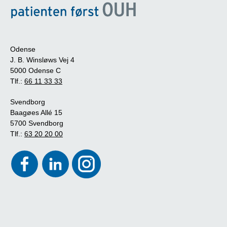
Odense
J. B. Winsløws Vej 4
5000 Odense C
Tlf.:
66 11 33 33
Svendborg
Baagøes Allé 15
5700 Svendborg
Tlf.:
63 20 20 00