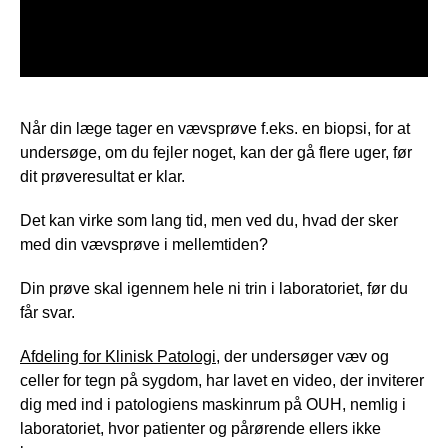
Når din læge tager en vævsprøve f.eks. en biopsi, for at
undersøge, om du fejler noget, kan der gå flere uger, før
dit prøveresultat er klar.
Det kan virke som lang tid, men ved du, hvad der sker
med din vævsprøve i mellemtiden?
Din prøve skal igennem hele ni trin i laboratoriet, før du
får svar.
Afdeling for Klinisk Patologi
, der undersøger væv og
celler for tegn på sygdom, har lavet en video, der inviterer
dig med ind i patologiens maskinrum på OUH, nemlig i
laboratoriet, hvor patienter og pårørende ellers ikke