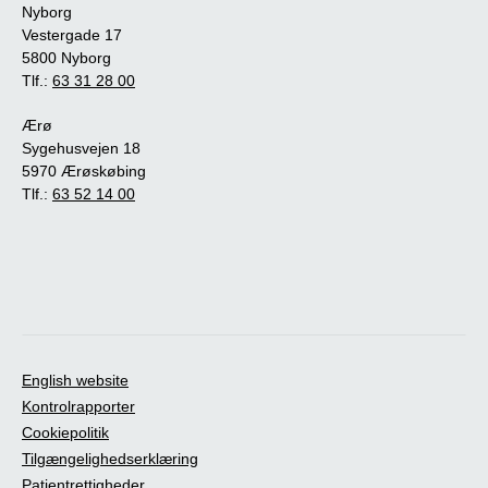
Nyborg
Vestergade 17
5800 Nyborg
Tlf.:
63 31 28 00
Ærø
Sygehusvejen 18
5970 Ærøskøbing
Tlf.:
63 52 14 00
English website
Kontrolrapporter
Cookiepolitik
Tilgængelighedserklæring
Patientrettigheder