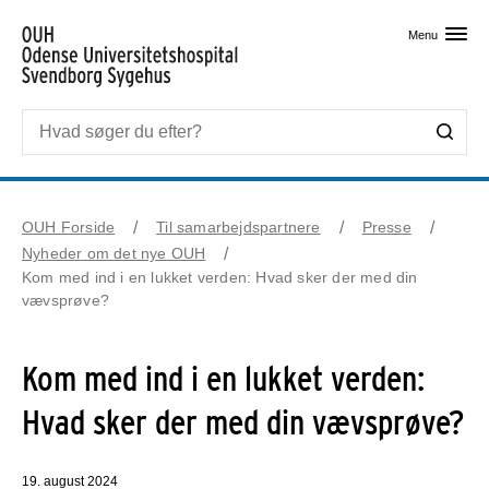
Skip til primært indhold
Menu
OUH Forside
Til samarbejdspartnere
Presse
Nyheder om det nye OUH
Kom med ind i en lukket verden: Hvad sker der med din
vævsprøve?
Kom med ind i en lukket verden:
Hvad sker der med din vævsprøve?
19. august 2024