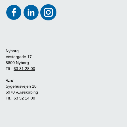
Nyborg
Vestergade 17
5800 Nyborg
Tlf.:
63 31 28 00
Ærø
Sygehusvejen 18
5970 Ærøskøbing
Tlf.:
63 52 14 00