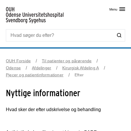
Skip til primært indhold
Menu
OUH Forside
Til patienter og pårørende
Odense
Afdelinger
Kirurgisk Afdeling A
Pjecer og patientinformationer
Efter
Nyttige informationer
Hvad sker der efter udskrivelse og behandling