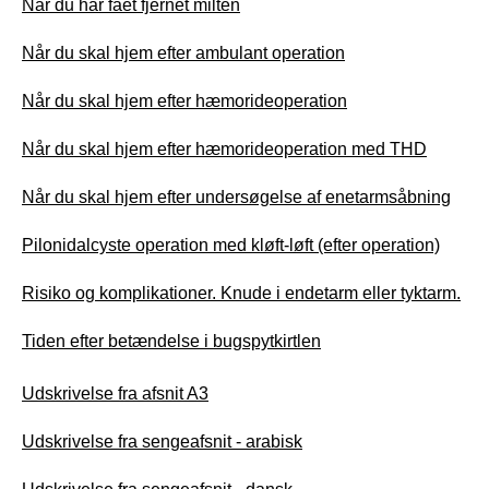
Når du har fået fjernet milten
Når du skal hjem efter ambulant operation
Når du skal hjem efter hæmorideoperation
Når du skal hjem efter hæmorideoperation med THD
Når du skal hjem efter undersøgelse af enetarmsåbning
Pilonidalcyste operation med kløft-løft (efter operation)
Risiko og komplikationer. Knude i endetarm eller tyktarm.
Tiden efter betændelse i bugspytkirtlen
Udskrivelse fra afsnit A3
Udskrivelse fra sengeafsnit - arabisk