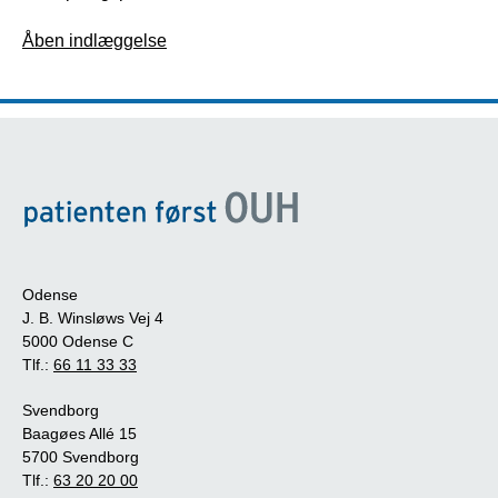
Åben indlæggelse
Odense
J. B. Winsløws Vej 4
5000 Odense C
Tlf.:
66 11 33 33
Svendborg
Baagøes Allé 15
5700 Svendborg
Tlf.:
63 20 20 00