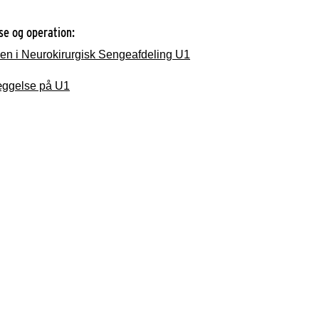
se og operation:
n i Neurokirurgisk Sengeafdeling U1
æggelse på U1