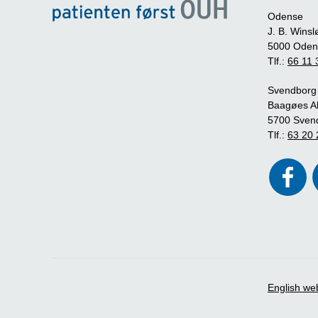
Odense
J. B. Winsl
5000 Oden
Tlf.:
66 11 
Svendborg
Baagøes Al
5700 Sven
Tlf.:
63 20 
English we