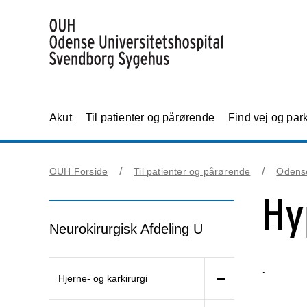
Akut
Til patienter og pårørende
Find vej og par
OUH Forside
Til patienter og pårørende
Odens
Hy
Neurokirurgisk Afdeling U
.
Hjerne- og karkirurgi