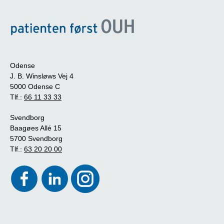
Odense
J. B. Winsløws Vej 4
5000 Odense C
Tlf.:
66 11 33 33
Svendborg
Baagøes Allé 15
5700 Svendborg
Tlf.:
63 20 20 00