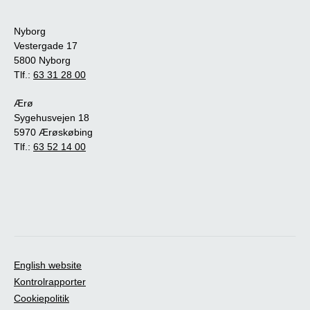
Nyborg
Vestergade 17
5800 Nyborg
Tlf.:
63 31 28 00
Ærø
Sygehusvejen 18
5970 Ærøskøbing
Tlf.:
63 52 14 00
English website
Kontrolrapporter
Cookiepolitik