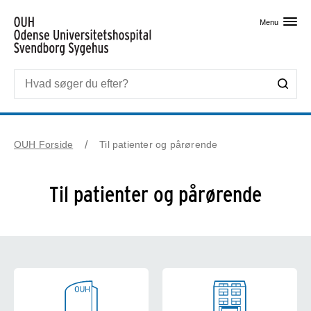
Skip til primært indhold
Menu
OUH Forside
Til patienter og pårørende
Til patienter og pårørende
Din afdeling