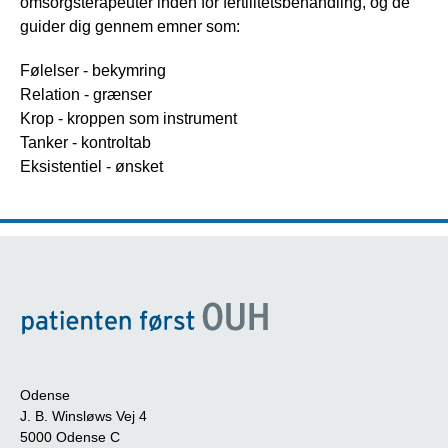
omsorgsterapeuter inden for fertilitetsbehandling, og de
guider dig gennem emner som:
Følelser - bekymring
Relation - grænser
Krop - kroppen som instrument
Tanker - kontroltab
Eksistentiel - ønsket
Odense
J. B. Winsløws Vej 4
5000 Odense C