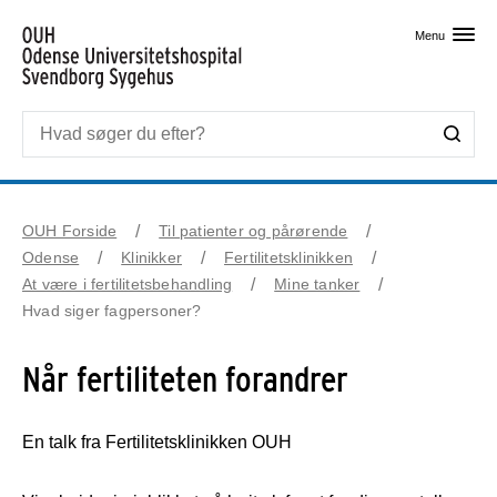
Skip til primært indhold
Menu
OUH Forside
Til patienter og pårørende
Odense
Klinikker
Fertilitetsklinikken
At være i fertilitetsbehandling
Mine tanker
Hvad siger fagpersoner?
Når fertiliteten forandrer
En talk fra Fertilitetsklinikken OUH