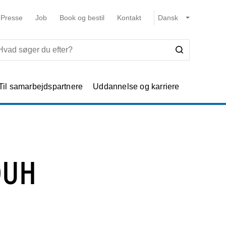
Presse
Job
Book og bestil
Kontakt
Til samarbejdspartnere
Uddannelse og karriere
OUH