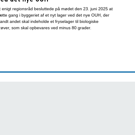
t enigt regionsråd besluttede på mødet den 23. juni 2025 at
ætte gang i byggeriet af et nyt lager ved det nye OUH, der
landt andet skal indeholde et fryselager til biologiske
røver, som skal opbevares ved minus 80 grader.