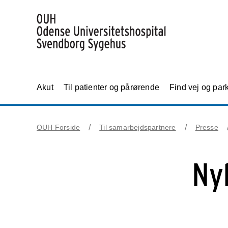
Akut
Til patienter og pårørende
Find vej og par
OUH Forside
Til samarbejdspartnere
Presse
Ny