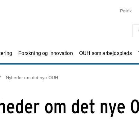
Skip til primært indhold
Politik
kering
Forskning og Innovation
OUH som arbejdsplads
Nyheder om det nye OUH
heder om det nye 