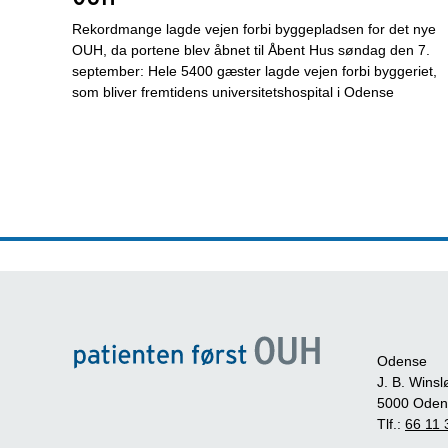
Rekordmange lagde vejen forbi byggepladsen for det nye
OUH, da portene blev åbnet til Åbent Hus søndag den 7.
september: Hele 5400 gæster lagde vejen forbi byggeriet,
som bliver fremtidens universitetshospital i Odense
Odense
J. B. Winsl
5000 Oden
Tlf.:
66 11 