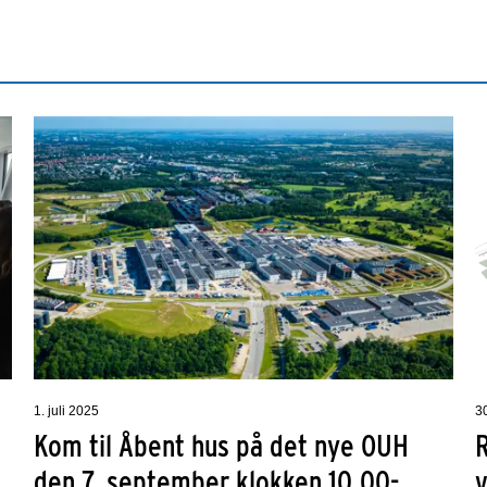
1. juli 2025
3
Kom til Åbent hus på det nye OUH
den 7. september klokken 10.00-