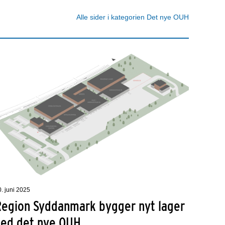
Alle sider i kategorien Det nye OUH
0. juni 2025
Region Syddanmark bygger nyt lager
ved det nye OUH