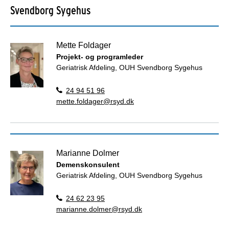
Svendborg Sygehus
Mette Foldager
Projekt- og programleder
Geriatrisk Afdeling, OUH Svendborg Sygehus
24 94 51 96
mette.foldager@rsyd.dk
Marianne Dolmer
Demenskonsulent
Geriatrisk Afdeling, OUH Svendborg Sygehus
24 62 23 95
marianne.dolmer@rsyd.dk