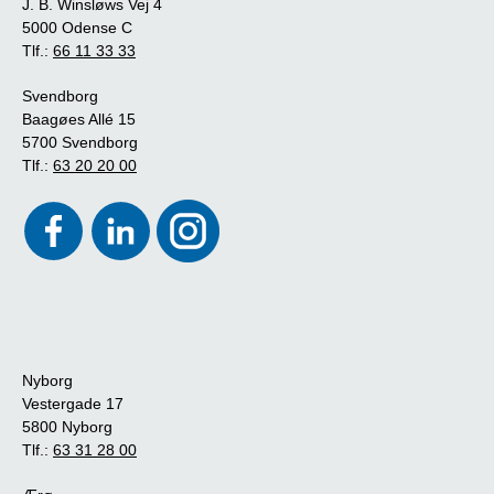
J. B. Winsløws Vej 4
5000 Odense C
Tlf.:
66 11 33 33
Svendborg
Baagøes Allé 15
5700 Svendborg
Tlf.:
63 20 20 00
Nyborg
Vestergade 17
5800 Nyborg
Tlf.:
63 31 28 00