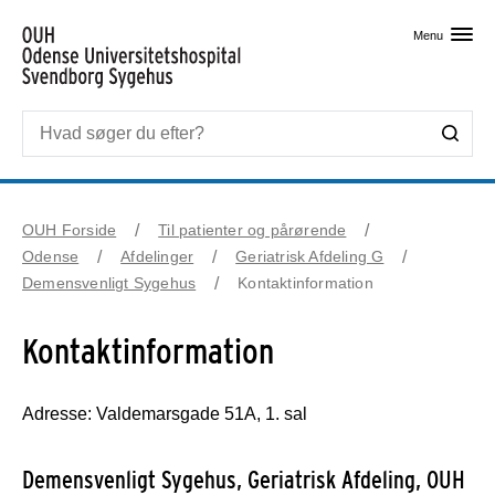
Skip til primært indhold
Menu
OUH Forside
Til patienter og pårørende
Odense
Afdelinger
Geriatrisk Afdeling G
Demensvenligt Sygehus
Kontaktinformation
Kontaktinformation
Adresse: Valdemarsgade 51A, 1. sal
Demensvenligt Sygehus, Geriatrisk Afdeling, OUH