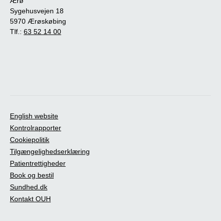
Ærø
Sygehusvejen 18
5970 Ærøskøbing
Tlf.:
63 52 14 00
English website
Kontrolrapporter
Cookiepolitik
Tilgængelighedserklæring
Patientrettigheder
Book og bestil
Sundhed.dk
Kontakt OUH