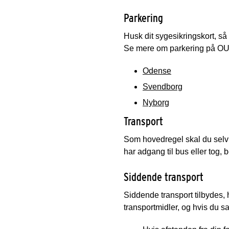
Parkering
Husk dit sygesikringskort, så k
Se mere om parkering på OUH
Odense
Svendborg
Nyborg
Transport
Som hovedregel skal du selv s
har adgang til bus eller tog, 
Siddende transport
Siddende transport tilbydes, 
transportmidler, og hvis du s