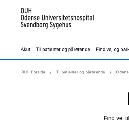
Akut
Til patienter og pårørende
Find vej og par
OUH Forside
Til patienter og pårørende
Odens
Find vej t