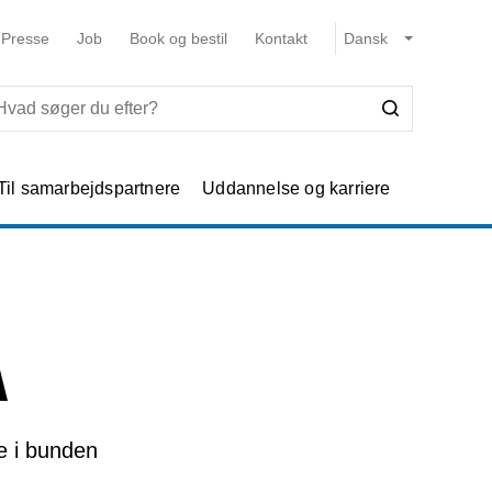
Presse
Job
Book og bestil
Kontakt
Til samarbejdspartnere
Uddannelse og karriere
A
ne i bunden