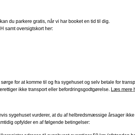
an du parkere gratis, når vi har booket en tid til dig.
 samt oversigtskort her:
ørge for at komme til og fra sygehuset og selv betale for transp
berettiger ikke transport eller befordringsgodtgørelse.
Læs mere h
hvis sygehuset vurderer, at du af helbredsmæssige årsager ikke 
amtidig opfylder en af følgende betingelser: