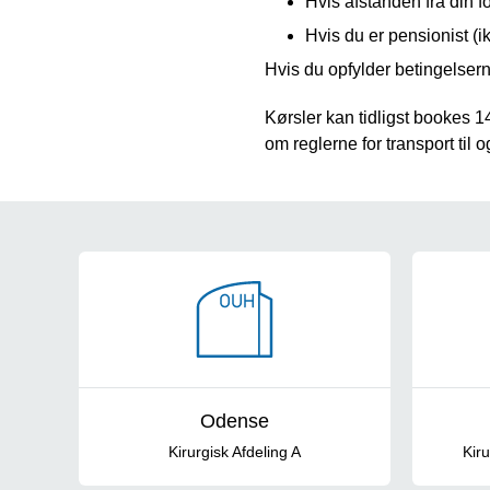
Hvis afstanden fra din 
Hvis du er pensionist (
Hvis du opfylder betingelserne 
Kørsler kan tidligst bookes
om reglerne for transport til
Find vej
Odense
Kirurgisk Afdeling A
Kir