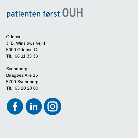
Odense
J. B. Winsløws Vej 4
5000 Odense C
Tlf.:
66 11 33 33
Svendborg
Baagøes Allé 15
5700 Svendborg
Tlf.:
63 20 20 00