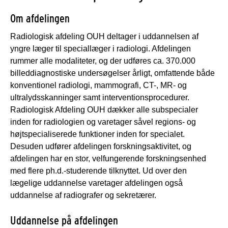
Om afdelingen
Radiologisk afdeling OUH deltager i uddannelsen af
yngre læger til speciallæger i radiologi. Afdelingen
rummer alle modaliteter, og der udføres ca. 370.000
billeddiagnostiske undersøgelser årligt, omfattende både
konventionel radiologi, mammografi, CT-, MR- og
ultralydsskanninger samt interventionsprocedurer.
Radiologisk Afdeling OUH dækker alle subspecialer
inden for radiologien og varetager såvel regions- og
højtspecialiserede funktioner inden for specialet.
Desuden udfører afdelingen forskningsaktivitet, og
afdelingen har en stor, velfungerende forskningsenhed
med flere ph.d.-studerende tilknyttet. Ud over den
lægelige uddannelse varetager afdelingen også
uddannelse af radiografer og sekretærer.
Uddannelse på afdelingen