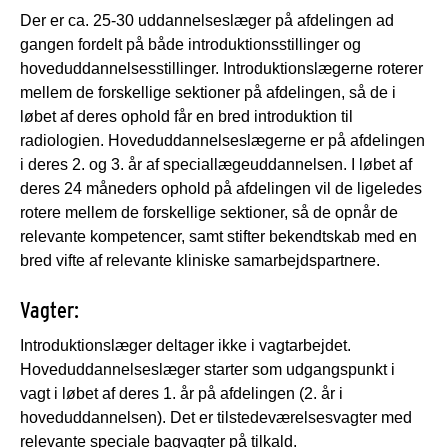
Der er ca. 25-30 uddannelseslæger på afdelingen ad
gangen fordelt på både introduktionsstillinger og
hoveduddannelsesstillinger. Introduktionslægerne roterer
mellem de forskellige sektioner på afdelingen, så de i
løbet af deres ophold får en bred introduktion til
radiologien. Hoveduddannelseslægerne er på afdelingen
i deres 2. og 3. år af speciallægeuddannelsen. I løbet af
deres 24 måneders ophold på afdelingen vil de ligeledes
rotere mellem de forskellige sektioner, så de opnår de
relevante kompetencer, samt stifter bekendtskab med en
bred vifte af relevante kliniske samarbejdspartnere.
Vagter:
Introduktionslæger deltager ikke i vagtarbejdet.
Hoveduddannelseslæger starter som udgangspunkt i
vagt i løbet af deres 1. år på afdelingen (2. år i
hoveduddannelsen). Det er tilstedeværelsesvagter med
relevante speciale bagvagter på tilkald.