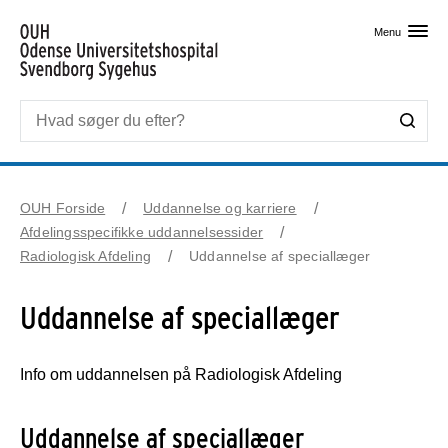
Skip til primært indhold
Menu
OUH Forside
Uddannelse og karriere
Afdelingsspecifikke uddannelsessider
Radiologisk Afdeling
Uddannelse af speciallæger
Uddannelse af speciallæger
Info om uddannelsen på Radiologisk Afdeling
Uddannelse af speciallæger