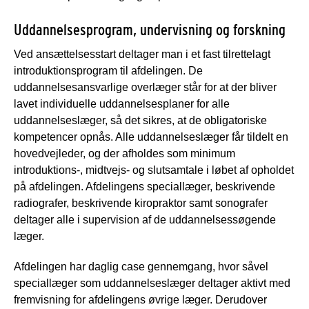
Uddannelsesprogram, undervisning og forskning
Ved ansættelsesstart deltager man i et fast tilrettelagt
introduktionsprogram til afdelingen. De
uddannelsesansvarlige overlæger står for at der bliver
lavet individuelle uddannelsesplaner for alle
uddannelseslæger, så det sikres, at de obligatoriske
kompetencer opnås. Alle uddannelseslæger får tildelt en
hovedvejleder, og der afholdes som minimum
introduktions-, midtvejs- og slutsamtale i løbet af opholdet
på afdelingen. Afdelingens speciallæger, beskrivende
radiografer, beskrivende kiropraktor samt sonografer
deltager alle i supervision af de uddannelsessøgende
læger.
Afdelingen har daglig case gennemgang, hvor såvel
speciallæger som uddannelseslæger deltager aktivt med
fremvisning for afdelingens øvrige læger. Derudover