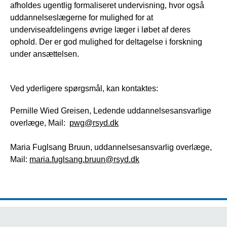
afholdes ugentlig formaliseret undervisning, hvor også
uddannelseslægerne for mulighed for at
underviseafdelingens øvrige læger i løbet af deres
ophold. Der er god mulighed for deltagelse i forskning
under ansættelsen.
Ved yderligere spørgsmål, kan kontaktes:
Pernille Wied Greisen, Ledende uddannelsesansvarlige
overlæge, Mail:
pwg@rsyd.dk
Maria Fuglsang Bruun, uddannelsesansvarlig overlæge,
Mail:
maria.fuglsang.bruun@rsyd.dk