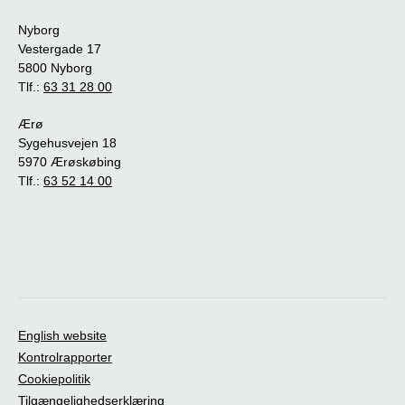
Nyborg
Vestergade 17
5800 Nyborg
Tlf.:
63 31 28 00
Ærø
Sygehusvejen 18
5970 Ærøskøbing
Tlf.:
63 52 14 00
English website
Kontrolrapporter
Cookiepolitik
Tilgængelighedserklæring