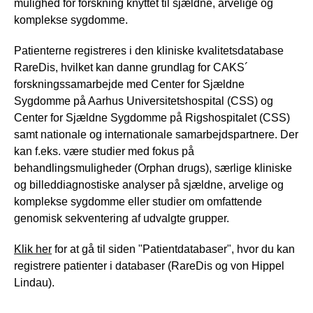
mulighed for forskning knyttet til sjældne, arvelige og
komplekse sygdomme.
Patienterne registreres i den kliniske kvalitetsdatabase
RareDis, hvilket kan danne grundlag for CAKS´
forskningssamarbejde med Center for Sjældne
Sygdomme på Aarhus Universitetshospital (CSS) og
Center for Sjældne Sygdomme på Rigshospitalet (CSS)
samt nationale og internationale samarbejdspartnere. Der
kan f.eks. være studier med fokus på
behandlingsmuligheder (Orphan drugs), særlige kliniske
og billeddiagnostiske analyser på sjældne, arvelige og
komplekse sygdomme eller studier om omfattende
genomisk sekventering af udvalgte grupper.
Klik her
for at gå til siden "Patientdatabaser", hvor du kan
registrere patienter i databaser (RareDis og von Hippel
Lindau).