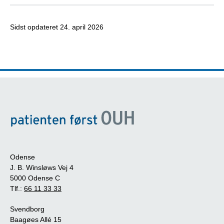
Sidst opdateret
24. april 2026
Odense
J. B. Winsløws Vej 4
5000 Odense C
Tlf.:
66 11 33 33
Svendborg
Baagøes Allé 15