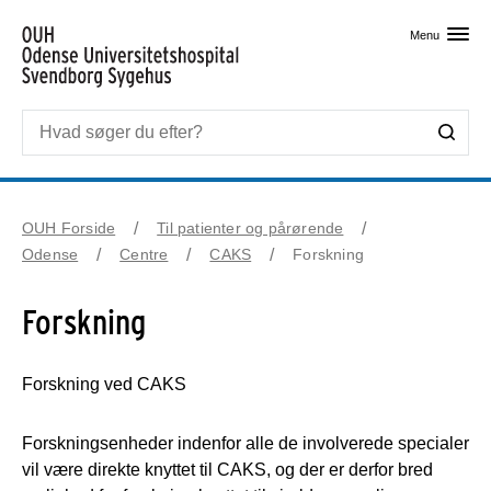
Skip til primært indhold
Menu
OUH Forside
Til patienter og pårørende
Odense
Centre
CAKS
Forskning
Forskning
Forskning ved CAKS
Forskningsenheder indenfor alle de involverede specialer
vil være direkte knyttet til CAKS, og der er derfor bred