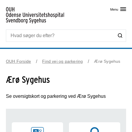
Skip til primært indhold
Menu
OUH Forside
Find vej og parkering
Ærø Sygehus
Ærø Sygehus
Se oversigtskort og parkering ved Ærø Sygehus
Kort og Parkering - Ærø Sygehus