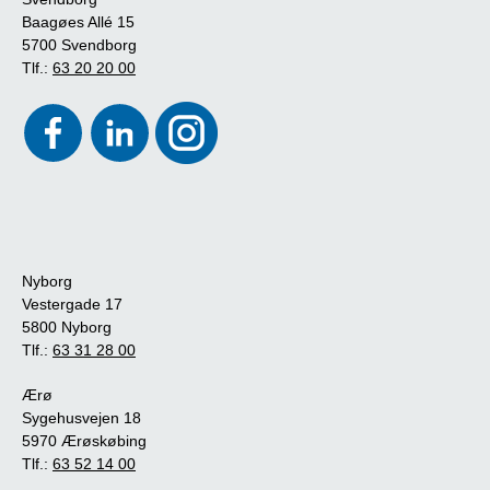
Baagøes Allé 15
5700 Svendborg
Tlf.:
63 20 20 00
Nyborg
Vestergade 17
5800 Nyborg
Tlf.:
63 31 28 00
Ærø
Sygehusvejen 18
5970 Ærøskøbing
Tlf.:
63 52 14 00