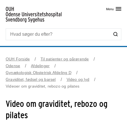
Skip til primært indhold
Menu
OUH Forside
Til patienter og pårørende
Odense
Afdelinger
Gynækologisk Obstetrisk Afdeling D
Graviditet, fødsel og barsel
Video og lyd
Videoer om graviditet, rebozo og pilates
Video om graviditet, rebozo og
pilates