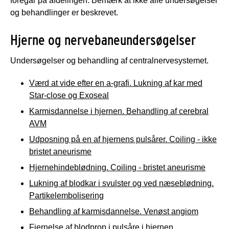
foregår på afdelingen. Bemærk at ikke alle undersøgelser
og behandlinger er beskrevet.
Hjerne og nervebaneundersøgelser
Undersøgelser og behandling af centralnervesystemet.
Værd at vide efter en a-grafi. Lukning af kar med
Star-close og Exoseal
Karmisdannelse i hjernen. Behandling af cerebral
AVM
Udposning på en af hjernens pulsårer. Coiling - ikke
bristet aneurisme
Hjernehindeblødning. Coiling - bristet aneurisme
Lukning af blodkar i svulster og ved næseblødning.
Partikelembolisering
Behandling af karmisdannelse. Venøst angiom
Fjernelse af blodprop i pulsåre i hjernen.