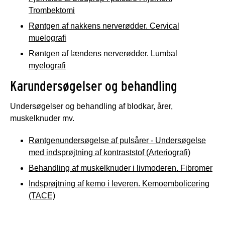
Trombektomi
Røntgen af nakkens nerverødder. Cervical
muelografi
Røntgen af lændens nerverødder. Lumbal
myelografi
Karundersøgelser og behandling
Undersøgelser og behandling af blodkar, årer,
muskelknuder mv.
Røntgenundersøgelse af pulsårer - Undersøgelse
med indsprøjtning af kontraststof (Arteriografi)
Behandling af muskelknuder i livmoderen. Fibromer
Indsprøjtning af kemo i leveren. Kemoembolicering
(TACE)