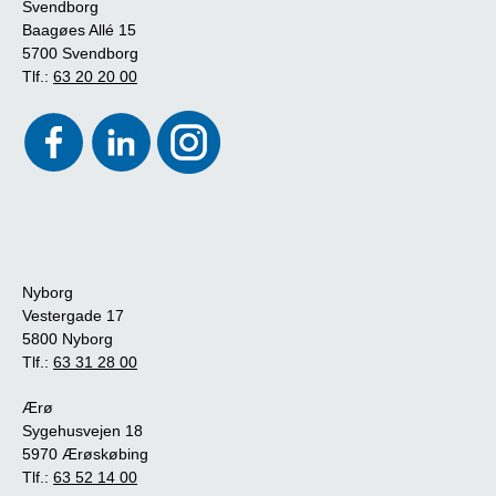
Svendborg
Baagøes Allé 15
5700 Svendborg
Tlf.:
63 20 20 00
Nyborg
Vestergade 17
5800 Nyborg
Tlf.:
63 31 28 00
Ærø
Sygehusvejen 18
5970 Ærøskøbing
Tlf.:
63 52 14 00