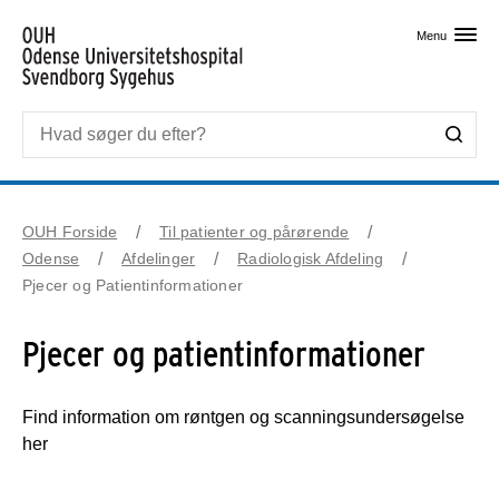
Skip til primært indhold
Menu
OUH Forside
Til patienter og pårørende
Odense
Afdelinger
Radiologisk Afdeling
Pjecer og Patientinformationer
Pjecer og patientinformationer
Find information om røntgen og scanningsundersøgelse
her