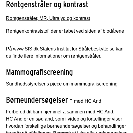
Røntgenstråler og kontrast
Røntgenstråler, MR, Ultralyd og kontrast
Røntgenkontraststof, der er løbet ved siden af blodårene
På
www.SIS.dk
Statens Institut for Strålebeskyttelse kan
du finde flere informationer om røntgenstråler.
Mammografiscreening
Sundhedsstyrelsens pjece om mammografiscreening
Børneundersøgelser -
mød HC And
Forbered dit barn hjemmefra sammen med HC And.
HC And er en sød and, som i video og fortællinger viser
hvordan forskellige børneundersøgelser og behandlinger