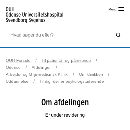
Skip til primært indhold
Menu
OUH Forside
Til patienter og pårørende
Odense
Afdelinger
Arbejds- og Miljømedicinsk Klinik
Om klinikken
Uddannelse
Til dig, der er psykologstuderende
Om afdelingen
Er under revidering