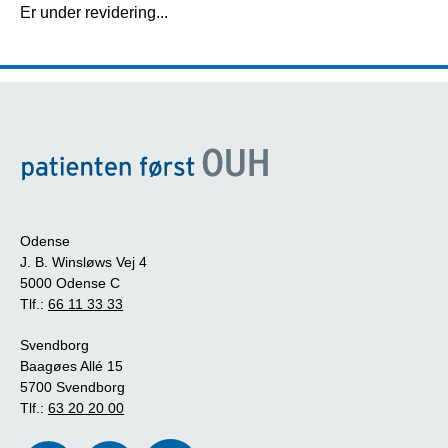
Er under revidering...
Odense
J. B. Winsløws Vej 4
5000 Odense C
Tlf.:
66 11 33 33
Svendborg
Baagøes Allé 15
5700 Svendborg
Tlf.:
63 20 20 00