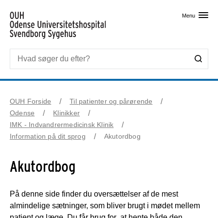
Skip til primært indhold
Menu
OUH Forside
Til patienter og pårørende
Odense
Klinikker
IMK - Indvandrermedicinsk Klinik
Information på dit sprog
Akutordbog
Akutordbog
På denne side finder du oversættelser af de mest
almindelige sætninger, som bliver brugt i mødet mellem
patient og læge. Du får brug for at hente både den