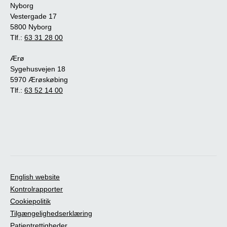
Nyborg
Vestergade 17
5800 Nyborg
Tlf.:
63 31 28 00
Ærø
Sygehusvejen 18
5970 Ærøskøbing
Tlf.:
63 52 14 00
English website
Kontrolrapporter
Cookiepolitik
Tilgængelighedserklæring
Patientrettigheder