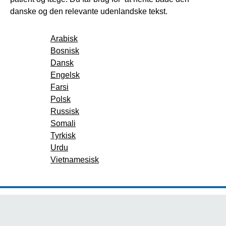
danske og den relevante udenlandske tekst.
Arabisk
Bosnisk
Dansk
Engelsk
Farsi
Polsk
Russisk
Somali
Tyrkisk
Urdu
Vietnamesisk