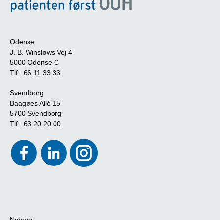
Odense
J. B. Winsløws Vej 4
5000 Odense C
Tlf.:
66 11 33 33
Svendborg
Baagøes Allé 15
5700 Svendborg
Tlf.:
63 20 20 00
Nyborg