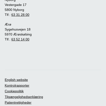
Vestergade 17
5800 Nyborg
Tlf.:
63 31 28 00
Ærø
Sygehusvejen 18
5970 Ærøskøbing
Tlf.:
63 52 14 00
English website
Kontrolrapporter
Cookiepolitik
Tilgængelighedserklæring
Patientrettigheder