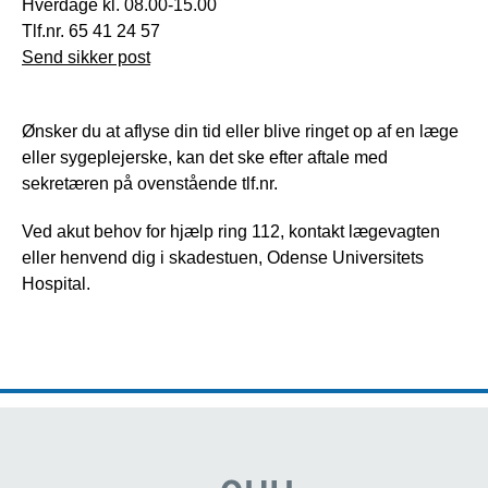
Hverdage kl. 08.00-15.00
Tlf.nr. 65 41 24 57
Send sikker post
Ønsker du at aflyse din tid eller blive ringet op af en læge
eller sygeplejerske, kan det ske efter aftale med
sekretæren på ovenstående tlf.nr.
Ved akut behov for hjælp ring 112, kontakt lægevagten
eller henvend dig i skadestuen, Odense Universitets
Hospital.