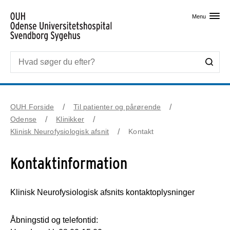
Skip til primært indhold
Menu
OUH Forside
Til patienter og pårørende
Odense
Klinikker
Klinisk Neurofysiologisk afsnit
Kontakt
Kontaktinformation
Klinisk Neurofysiologisk afsnits kontaktoplysninger
Åbningstid og telefontid: