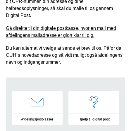
dit CPR-nummer, din adresse og dine
helbredsoplysninger, så skal du maile til os gennem
Digital Post.
Gå direkte til din digitale postkasse, hvor en mail med
afdelingens mailadresse er gjort klar til dig.
Du kan alternativt vælge at sende et brev til os. Påfør da
OUH´s hovedadresse og så vidt muligt også afdelingens
navn og indgangsnummer.
Navigation
Afdelingspostkasser
Hjælp til digital post
Oversigt over alle postkasser på OUH
Vejledning og information