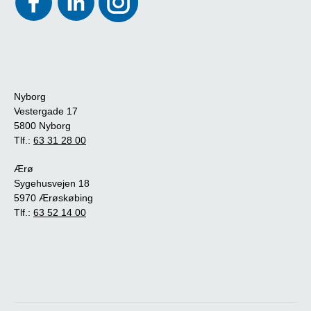
Nyborg
Vestergade 17
5800 Nyborg
Tlf.:
63 31 28 00
Ærø
Sygehusvejen 18
5970 Ærøskøbing
Tlf.:
63 52 14 00