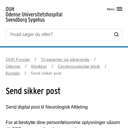
Skip til primært indhold
Menu
OUH Forside
Til patienter og pårørende
Odense
Klinikker
Cerebrovaskulær klinik
Kontakt
Send sikker post
Send sikker post
Send digital post til Neurologisk Afdeling
For at beskytte dine personfølsomme oplysninger såsom