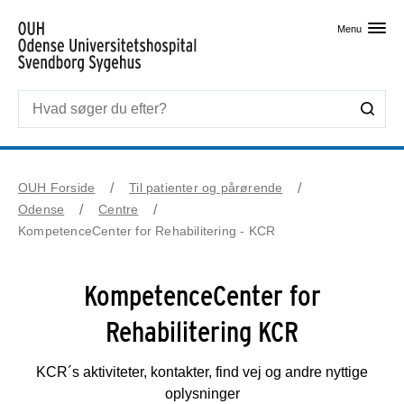
Skip til primært indhold
Menu
OUH Forside
Til patienter og pårørende
Odense
Centre
KompetenceCenter for Rehabilitering - KCR
KompetenceCenter for
Rehabilitering KCR
KCR´s aktiviteter, kontakter, find vej og andre nyttige
oplysninger