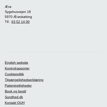
Ærø
Sygehusvejen 18
5970 Ærøskøbing
Tlf.:
63 52 14 00
English website
Kontrolrapporter
Cookiepolitik
Tilgængelighedserklæring
Patientrettigheder
Book og bestil
Sundhed.dk
Kontakt OUH