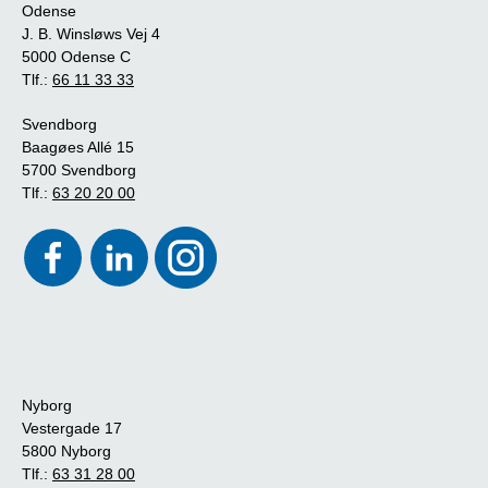
Odense
J. B. Winsløws Vej 4
5000 Odense C
Tlf.:
66 11 33 33
Svendborg
Baagøes Allé 15
5700 Svendborg
Tlf.:
63 20 20 00
Nyborg
Vestergade 17
5800 Nyborg
Tlf.:
63 31 28 00