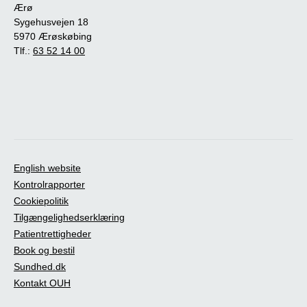
Ærø
Sygehusvejen 18
5970 Ærøskøbing
Tlf.:
63 52 14 00
English website
Kontrolrapporter
Cookiepolitik
Tilgængelighedserklæring
Patientrettigheder
Book og bestil
Sundhed.dk
Kontakt OUH