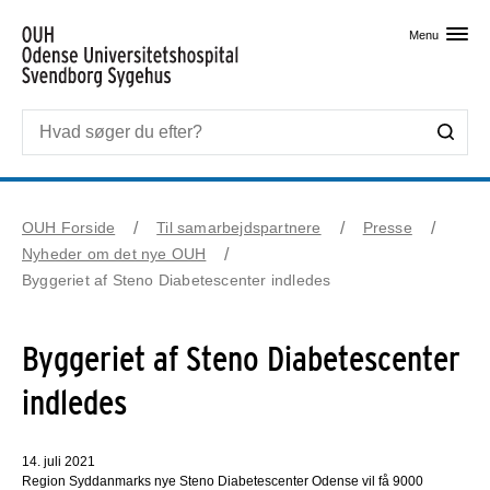
Skip til primært indhold
Menu
OUH Forside
Til samarbejdspartnere
Presse
Nyheder om det nye OUH
Byggeriet af Steno Diabetescenter indledes
Byggeriet af Steno Diabetescenter
indledes
14. juli 2021
Region Syddanmarks nye Steno Diabetescenter Odense vil få 9000