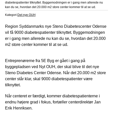
diabetespatienter tilknyttet. Byggemodningen er i gang men allerede nu
kan du se, hvordan det 20.000 m2 store center kommer til at se ud.
Kategori:
Det nye OUH
Region Syddanmarks nye Steno Diabetescenter Odense
vil få 9000 diabetespatienter tilknyttet. Byggemodningen
er i gang men allerede nu kan du se, hvordan det 20.000
m2 store center kommer til at se ud.
Entreprenørerne fra 5E Byg er gået i gang på
byggepladsen ved Nyt OUH, der skal blive til det nye
Steno Diabetes Center Odense. Når det 20.000 m2 store
center står klar, skal 9000 diabetespatienter være
tilknyttet.
Når centeret er færdigt, kommer diabetespatienterne i
endnu højere grad i fokus, fortæller centerdirektør Jan
Erik Henriksen.