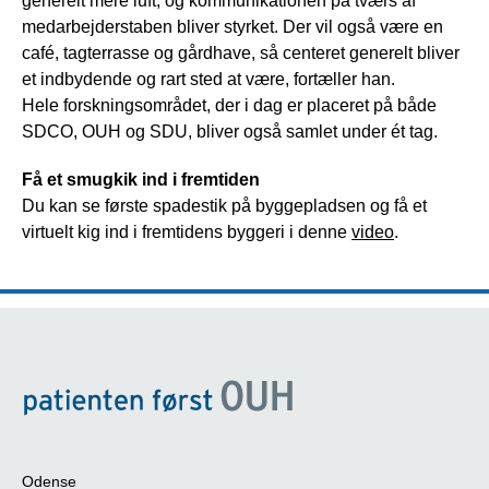
generelt mere luft, og kommunikationen på tværs af
medarbejderstaben bliver styrket. Der vil også være en
café, tagterrasse og gårdhave, så centeret generelt bliver
et indbydende og rart sted at være, fortæller han.
Hele forskningsområdet, der i dag er placeret på både
SDCO, OUH og SDU, bliver også samlet under ét tag.
Få et smugkik ind i fremtiden
Du kan se første spadestik på byggepladsen og få et
virtuelt kig ind i fremtidens byggeri i denne
video
.
Odense