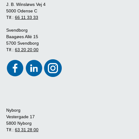
J. B. Winsløws Vej 4
5000 Odense C
Tlf.:
66 11 33 33
Svendborg
Baagøes Allé 15
5700 Svendborg
Tlf.:
63 20 20 00
Nyborg
Vestergade 17
5800 Nyborg
Tlf.:
63 31 28 00