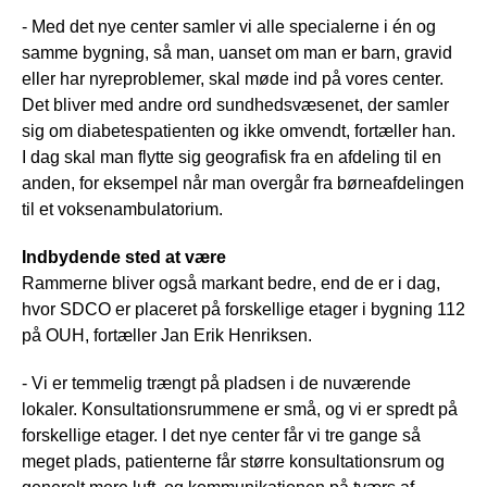
- Med det nye center samler vi alle specialerne i én og
samme bygning, så man, uanset om man er barn, gravid
eller har nyreproblemer, skal møde ind på vores center.
Det bliver med andre ord sundhedsvæsenet, der samler
sig om diabetespatienten og ikke omvendt, fortæller han.
I dag skal man flytte sig geografisk fra en afdeling til en
anden, for eksempel når man overgår fra børneafdelingen
til et voksenambulatorium.
Indbydende sted at være
Rammerne bliver også markant bedre, end de er i dag,
hvor SDCO er placeret på forskellige etager i bygning 112
på OUH, fortæller Jan Erik Henriksen.
- Vi er temmelig trængt på pladsen i de nuværende
lokaler. Konsultationsrummene er små, og vi er spredt på
forskellige etager. I det nye center får vi tre gange så
meget plads, patienterne får større konsultationsrum og