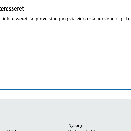
teresseret
r interesseret i at prøve stuegang via video, så henvend dig til 
.
Nyborg