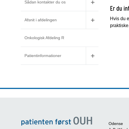
Sådan kontakter du os
Er du in
Hvis du e
Afsnit i afdelingen
praktiske
Onkologisk Afdeling R
Patientinformationer
Odense