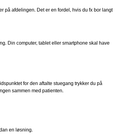
 på afdelingen. Det er en fordel, hvis du fx bor langt
ng. Din computer, tablet eller smartphone skal have
tidspunktet for den aftalte stuegang trykker du på
egangen sammen med patienten.
dan en løsning.