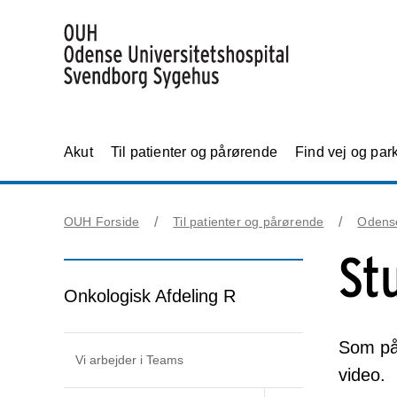
Akut
Til patienter og pårørende
Find vej og par
OUH Forside
Til patienter og pårørende
Odens
St
Onkologisk Afdeling R
Som pår
Vi arbejder i Teams
video.