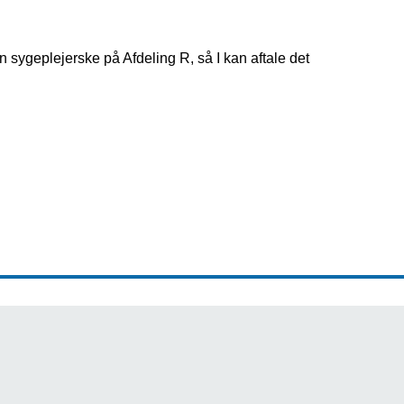
en sygeplejerske på Afdeling R, så I kan aftale det