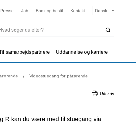
Presse
Job
Book og bestil
Kontakt
Til samarbejdspartnere
Uddannelse og karriere
pårørende
Videostuegang for pårørende
Udskriv
ng R kan du være med til stuegang via