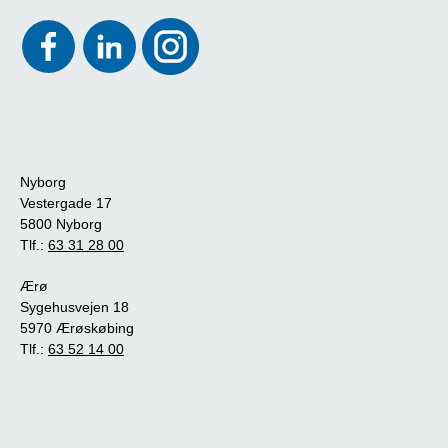
Nyborg
Vestergade 17
5800 Nyborg
Tlf.:
63 31 28 00
Ærø
Sygehusvejen 18
5970 Ærøskøbing
Tlf.:
63 52 14 00