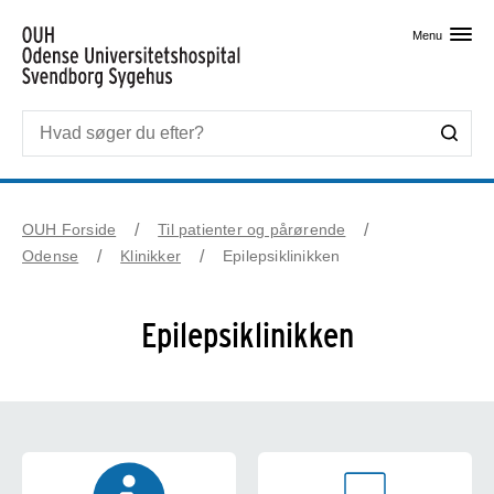
Skip til primært indhold
Menu
OUH Forside
Til patienter og pårørende
Odense
Klinikker
Epilepsiklinikken
Epilepsiklinikken
Kontaktinformation