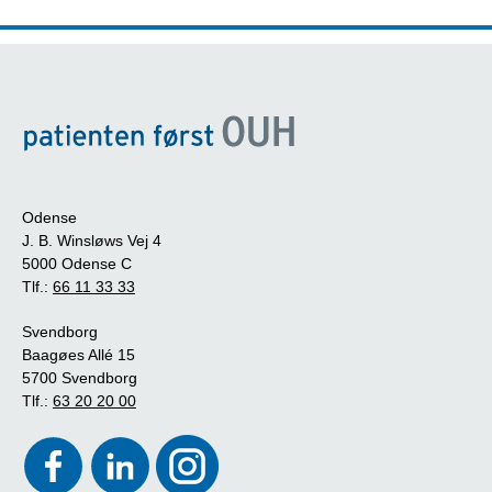
Odense
J. B. Winsløws Vej 4
5000 Odense C
Tlf.:
66 11 33 33
Svendborg
Baagøes Allé 15
5700 Svendborg
Tlf.:
63 20 20 00