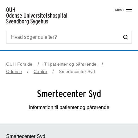
Skip til primært indhold
Menu
OUH Forside
Til patienter og pårørende
Odense
Centre
Smertecenter Syd
Smertecenter Syd
Information til patienter og pårørende
Smertecenter Syd