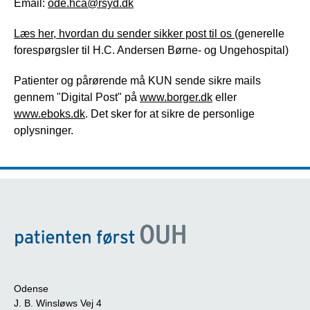
Email:
ode.hca@rsyd.dk
Læs her, hvordan du sender sikker post til os
(generelle
forespørgsler til H.C. Andersen Børne- og Ungehospital)
Patienter og pårørende må KUN sende sikre mails
gennem "Digital Post" på
www.borger.dk
eller
www.eboks.dk
. Det sker for at sikre de personlige
oplysninger.
Odense
J. B. Winsløws Vej 4