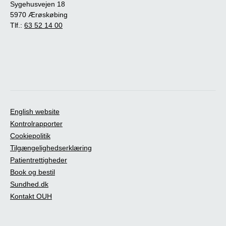
Sygehusvejen 18
5970 Ærøskøbing
Tlf.:
63 52 14 00
English website
Kontrolrapporter
Cookiepolitik
Tilgængelighedserklæring
Patientrettigheder
Book og bestil
Sundhed.dk
Kontakt OUH