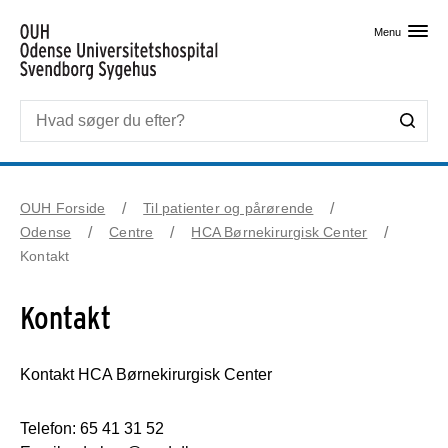
Skip til primært indhold
Menu
OUH Forside
Til patienter og pårørende
Odense
Centre
HCA Børnekirurgisk Center
Kontakt
Kontakt
Kontakt HCA Børnekirurgisk Center
Telefon: 65 41 31 52