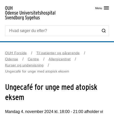
Skip til primært indhold
Menu
OUH Forside
Til patienter og pårørende
Odense
Centre
Allergicentret
Kurser og undervisning
Ungecafé for unge med atopisk eksem
Ungecafé for unge med atopisk
eksem
Mandag 4. november 2024 kl. 18:00 - 21:00 afholder vi