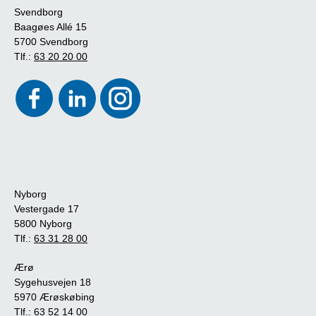
Svendborg
Baagøes Allé 15
5700 Svendborg
Tlf.:
63 20 20 00
Nyborg
Vestergade 17
5800 Nyborg
Tlf.:
63 31 28 00
Ærø
Sygehusvejen 18
5970 Ærøskøbing
Tlf.:
63 52 14 00