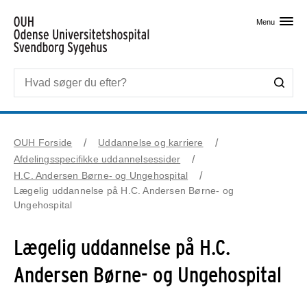
Skip til primært indhold
Menu
OUH Forside
Uddannelse og karriere
Afdelingsspecifikke uddannelsessider
H.C. Andersen Børne- og Ungehospital
Lægelig uddannelse på H.C. Andersen Børne- og
Ungehospital
Lægelig uddannelse på H.C.
Andersen Børne- og Ungehospital