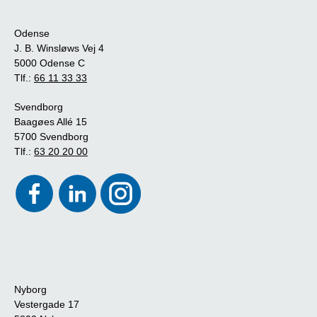
Odense
J. B. Winsløws Vej 4
5000 Odense C
Tlf.:
66 11 33 33
Svendborg
Baagøes Allé 15
5700 Svendborg
Tlf.:
63 20 20 00
Nyborg
Vestergade 17