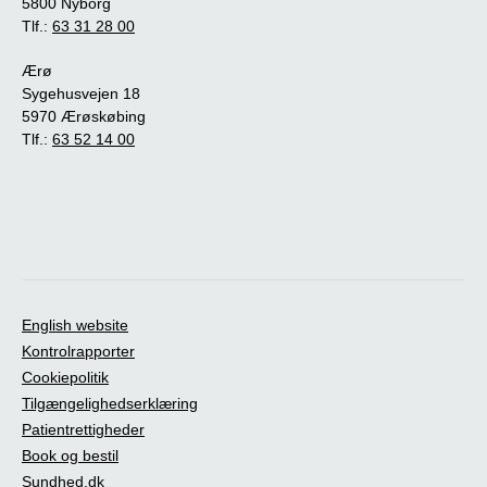
5800 Nyborg
Tlf.:
63 31 28 00
Ærø
Sygehusvejen 18
5970 Ærøskøbing
Tlf.:
63 52 14 00
English website
Kontrolrapporter
Cookiepolitik
Tilgængelighedserklæring
Patientrettigheder
Book og bestil
Sundhed.dk