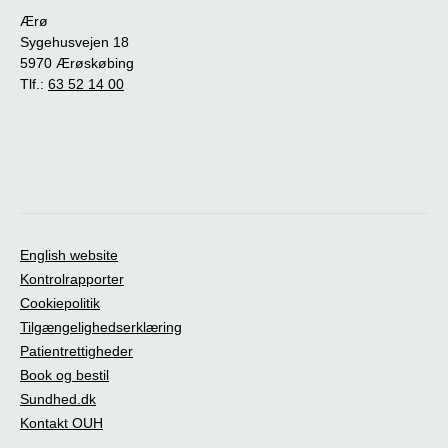
Ærø
Sygehusvejen 18
5970 Ærøskøbing
Tlf.:
63 52 14 00
English website
Kontrolrapporter
Cookiepolitik
Tilgængelighedserklæring
Patientrettigheder
Book og bestil
Sundhed.dk
Kontakt OUH