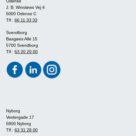
Odense
J. B. Winsløws Vej 4
5000 Odense C
Tlf.:
66 11 33 33
Svendborg
Baagøes Allé 15
5700 Svendborg
Tlf.:
63 20 20 00
Nyborg
Vestergade 17
5800 Nyborg
Tlf.:
63 31 28 00