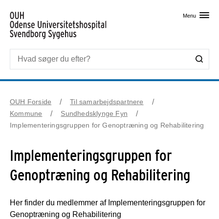
Skip til primært indhold
Menu
OUH Forside
Til samarbejdspartnere
Kommune
Sundhedsklynge Fyn
Implementeringsgruppen for Genoptræning og Rehabilitering
Implementeringsgruppen for
Genoptræning og Rehabilitering
Her finder du medlemmer af Implementeringsgruppen for
Genoptræning og Rehabilitering