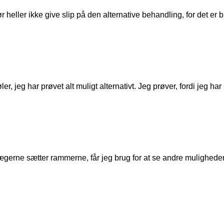
ør heller ikke give slip på den alternative behandling, for det er
ler, jeg har prøvet alt muligt alternativt. Jeg prøver, fordi jeg ha
ægerne sætter rammerne, får jeg brug for at se andre muligheder, s