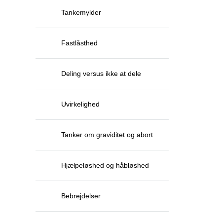
Tankemylder
Fastlåsthed
Deling versus ikke at dele
Uvirkelighed
Tanker om graviditet og abort
Hjælpeløshed og håbløshed
Bebrejdelser