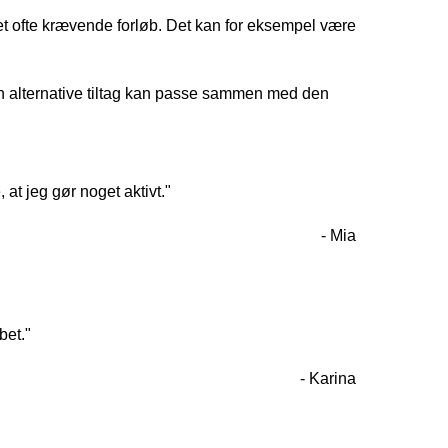
i et ofte krævende forløb. Det kan for eksempel være
n alternative tiltag kan passe sammen med den
 at jeg gør noget aktivt."
- Mia
bet."
- Karina