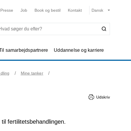
Presse
Job
Book og bestil
Kontakt
Til samarbejdspartnere
Uddannelse og karriere
ndling
Mine tanker
Udskriv
l fertilitetsbehandlingen.