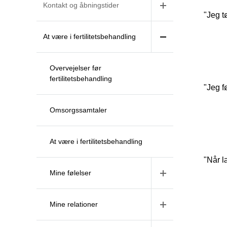
Kontakt og åbningstider
"Jeg t
At være i fertilitetsbehandling
Overvejelser før
fertilitetsbehandling
"Jeg fø
Omsorgssamtaler
At være i fertilitetsbehandling
"Når l
Mine følelser
Mine relationer