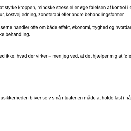
at styrke kroppen, mindske stress eller øge følelsen af kontrol 
r, kostvejledning, zoneterapi eller andre behandlingsformer.
serne handler ofte om både effekt, økonomi, tryghed og hvorda
ke behandling.
ed ikke, hvad der virker – men jeg ved, at det hjælper mig at føle,
i usikkerheden bliver selv små ritualer en måde at holde fast i hå