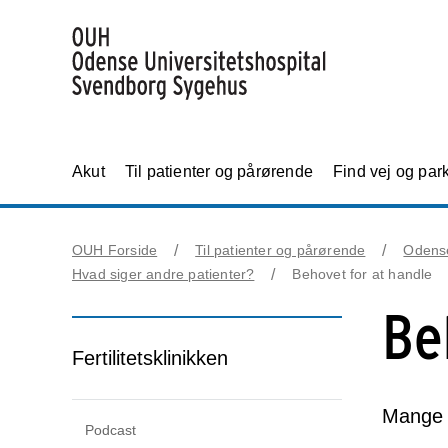
Akut
Til patienter og pårørende
Find vej og par
OUH Forside
Til patienter og pårørende
Odens
Hvad siger andre patienter?
Behovet for at handle
Be
Fertilitetsklinikken
Mange o
Podcast