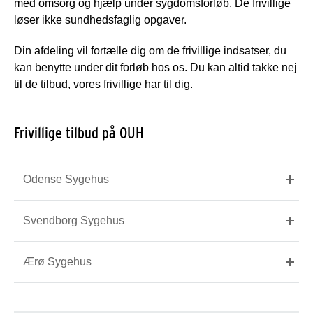
med omsorg og hjælp under sygdomsforløb. De frivillige
løser ikke sundhedsfaglig opgaver.
Din afdeling vil fortælle dig om de frivillige indsatser, du
kan benytte under dit forløb hos os. Du kan altid takke nej
til de tilbud, vores frivillige har til dig.
Frivillige tilbud på OUH
Odense Sygehus
Svendborg Sygehus
Ærø Sygehus