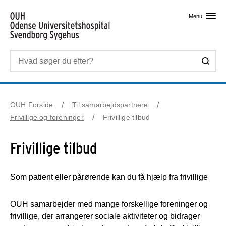
Skip til primært indhold
Menu
OUH Forside
Til samarbejdspartnere
Frivillige og foreninger
Frivillige tilbud
Frivillige tilbud
Som patient eller pårørende kan du få hjælp fra frivillige
OUH samarbejder med mange forskellige foreninger og
frivillige, der arrangerer sociale aktiviteter og bidrager