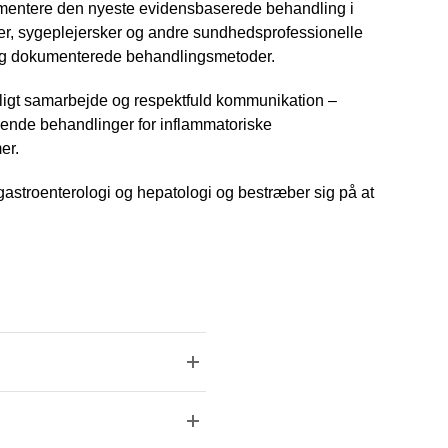
plementere den nyeste evidensbaserede behandling i
ger, sygeplejersker og andre sundhedsprofessionelle
e og dokumenterede behandlingsmetoder.
agligt samarbejde og respektfuld kommunikation –
ende behandlinger for inflammatoriske
er.
gastroenterologi og hepatologi og bestræber sig på at