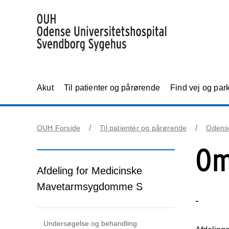
Akut
Til patienter og pårørende
Find vej og par
OUH Forside
Til patienter og pårørende
Odens
Om
Afdeling for Medicinske
Mavetarmsygdomme S
-
Undersøgelse og behandling