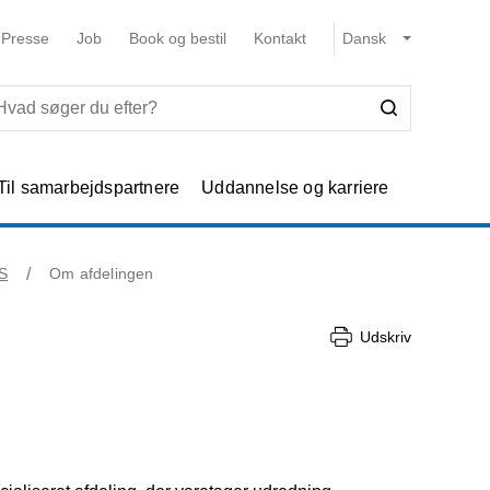
Presse
Job
Book og bestil
Kontakt
Til samarbejdspartnere
Uddannelse og karriere
S
Om afdelingen
Udskriv