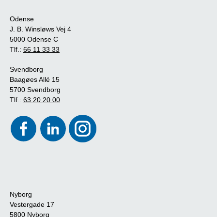
Odense
J. B. Winsløws Vej 4
5000 Odense C
Tlf.:
66 11 33 33
Svendborg
Baagøes Allé 15
5700 Svendborg
Tlf.:
63 20 20 00
Nyborg
Vestergade 17
5800 Nyborg