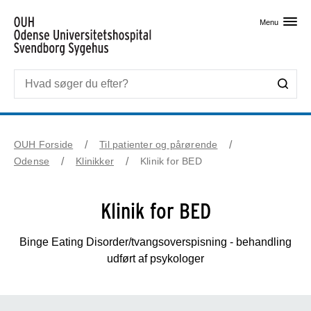
Skip til primært indhold
Menu
OUH Forside
Til patienter og pårørende
Odense
Klinikker
Klinik for BED
Klinik for BED
Binge Eating Disorder/tvangsoverspisning - behandling
udført af psykologer