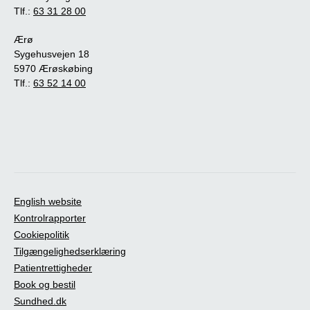
Tlf.:
63 31 28 00
Ærø
Sygehusvejen 18
5970 Ærøskøbing
Tlf.:
63 52 14 00
English website
Kontrolrapporter
Cookiepolitik
Tilgængelighedserklæring
Patientrettigheder
Book og bestil
Sundhed.dk