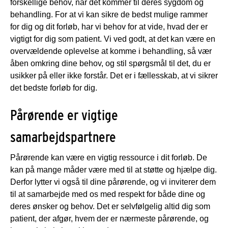
forskellige behov, når det kommer til deres sygdom og
behandling. For at vi kan sikre de bedst mulige rammer
for dig og dit forløb, har vi behov for at vide, hvad der er
vigtigt for dig som patient. Vi ved godt, at det kan være en
overvældende oplevelse at komme i behandling, så vær
åben omkring dine behov, og stil spørgsmål til det, du er
usikker på eller ikke forstår. Det er i fællesskab, at vi sikrer
det bedste forløb for dig.
Pårørende er vigtige
samarbejdspartnere
Pårørende kan være en vigtig ressource i dit forløb. De
kan på mange måder være med til at støtte og hjælpe dig.
Derfor lytter vi også til dine pårørende, og vi inviterer dem
til at samarbejde med os med respekt for både dine og
deres ønsker og behov. Det er selvfølgelig altid dig som
patient, der afgør, hvem der er nærmeste pårørende, og