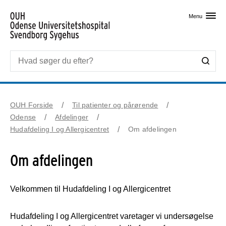
Skip til primært indhold
Menu
OUH Forside
Til patienter og pårørende
Odense
Afdelinger
Hudafdeling I og Allergicentret
Om afdelingen
Om afdelingen
Velkommen til Hudafdeling I og Allergicentret
Hudafdeling I og Allergicentret varetager vi undersøgelse