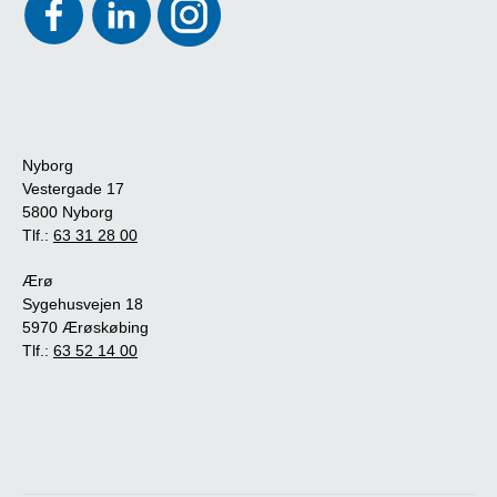
Nyborg
Vestergade 17
5800 Nyborg
Tlf.:
63 31 28 00
Ærø
Sygehusvejen 18
5970 Ærøskøbing
Tlf.:
63 52 14 00