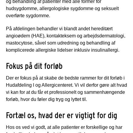
og behandling af patienter med alle former for
hudsygdomme, allergologiske sygdomme og seksuelt
overførte sygdomme.
På afdelingen behandler vi blandt andet hereditært
angioødem (HAE), kontakteksem og arbejdsdermatologi,
mastocytose, såvel som udredning og behandling af
komplicerede allergiske lidelser inklusiv insulinallergi.
Fokus på dit forløb
Der er fokus på at skabe de bedste rammer for dit forløb i
Hudafdeling I og Allergicenteret. Vi vil derfor gøre alt hvad
vi kan for at du får et professionelt og sammenhængende
forløb, hvor du føler dig tryg og lyttet til.
Fortæl os, hvad der er vigtigt for dig
Hos os ved vi godt, at alle patienter er forskellige og har