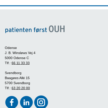
Odense
J. B. Winsløws Vej 4
5000 Odense C
Tlf.:
66 11 33 33
Svendborg
Baagøes Allé 15
5700 Svendborg
Tlf.:
63 20 20 00