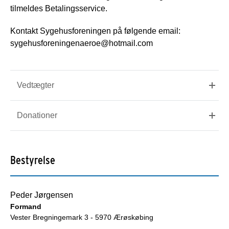
tilmeldes Betalingsservice.
Kontakt Sygehusforeningen på følgende email:
sygehusforeningenaeroe@hotmail.com
Vedtægter
Donationer
Bestyrelse
Peder Jørgensen
Formand
Vester Bregningemark 3 - 5970 Ærøskøbing