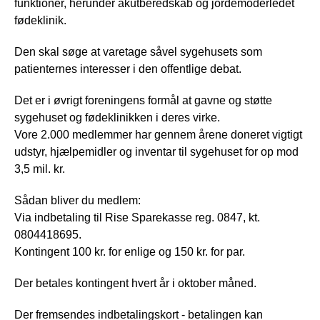
funktioner, herunder akutberedskab og jordemoderledet
fødeklinik.
Den skal søge at varetage såvel sygehusets som
patienternes interesser i den offentlige debat.
Det er i øvrigt foreningens formål at gavne og støtte
sygehuset og fødeklinikken i deres virke.
Vore 2.000 medlemmer har gennem årene doneret vigtigt
udstyr, hjælpemidler og inventar til sygehuset for op mod
3,5 mil. kr.
Sådan bliver du medlem:
Via indbetaling til Rise Sparekasse reg. 0847, kt.
0804418695.
Kontingent 100 kr. for enlige og 150 kr. for par.
Der betales kontingent hvert år i oktober måned.
Der fremsendes indbetalingskort - betalingen kan