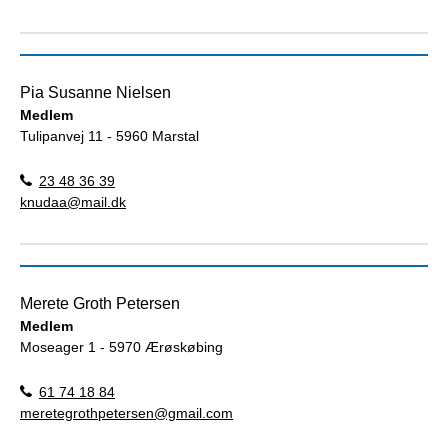
Pia Susanne Nielsen
Medlem
Tulipanvej 11 - 5960 Marstal
23 48 36 39
knudaa@mail.dk
Merete Groth Petersen
Medlem
Moseager 1 - 5970 Ærøskøbing
61 74 18 84
meretegrothpetersen@gmail.com