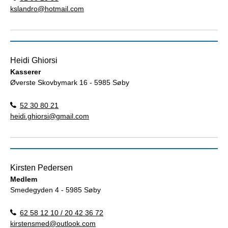
kslandro@hotmail.com
Heidi Ghiorsi
Kasserer
Øverste Skovbymark 16 - 5985 Søby
52 30 80 21
heidi.ghiorsi@gmail.com
Kirsten Pedersen
Medlem
Smedegyden 4 - 5985 Søby
62 58 12 10 / 20 42 36 72
kirstensmed@outlook.com