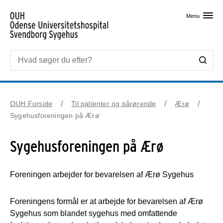
Skip til primært indhold
Menu
OUH Forside
Til patienter og pårørende
Ærø
Sygehusforeningen på Ærø
Sygehusforeningen på Ærø
Foreningen arbejder for bevarelsen af Ærø Sygehus
Foreningens formål er at arbejde for bevarelsen af Ærø
Sygehus som blandet sygehus med omfattende