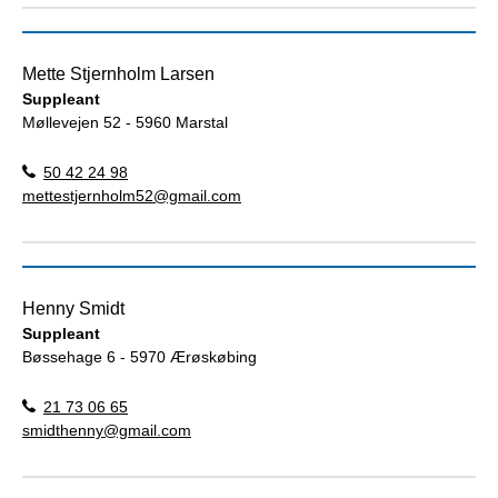
Mette Stjernholm Larsen
Suppleant
Møllevejen 52 - 5960 Marstal
50 42 24 98
mettestjernholm52@gmail.com
Henny Smidt
Suppleant
Bøssehage 6 - 5970 Ærøskøbing
21 73 06 65
smidthenny@gmail.com